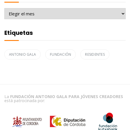
Archivo
Etiquetas
ANTONIO GALA
FUNDACIÓN
RESIDENTES
La
FUNDACIÓN ANTONIO GALA PARA JÓVENES CREADORES
está patrocinada por: