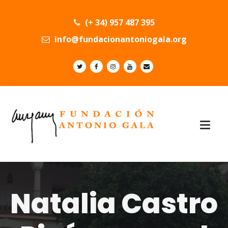
(+ 34) 957 487 395
info@fundacionantoniogala.org
Natalia Castro