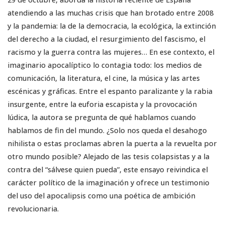
atendiendo a las muchas crisis que han brotado entre 2008
y la pandemia: la de la democracia, la ecológica, la extinción
del derecho a la ciudad, el resurgimiento del fascismo, el
racismo y la guerra contra las mujeres… En ese contexto, el
imaginario apocalíptico lo contagia todo: los medios de
comunicación, la literatura, el cine, la música y las artes
escénicas y gráficas. Entre el espanto paralizante y la rabia
insurgente, entre la euforia escapista y la provocación
lúdica, la autora se pregunta de qué hablamos cuando
hablamos de fin del mundo. ¿Solo nos queda el desahogo
nihilista o estas proclamas abren la puerta a la revuelta por
otro mundo posible? Alejado de las tesis colapsistas y a la
contra del “sálvese quien pueda”, este ensayo reivindica el
carácter político de la imaginación y ofrece un testimonio
del uso del apocalipsis como una poética de ambición
revolucionaria.