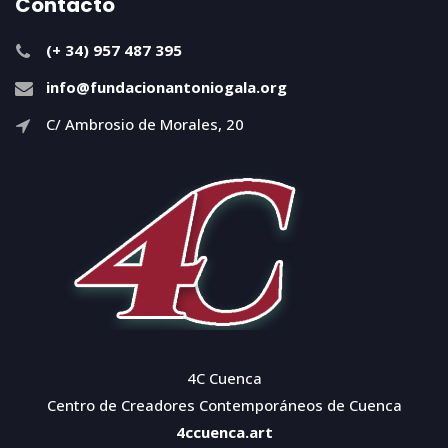
Contacto
(+ 34) 957 487 395
info@fundacionantoniogala.org
C/ Ambrosio de Morales, 20
4C Cuenca
Centro de Creadores Contemporáneos de Cuenca
4ccuenca.art