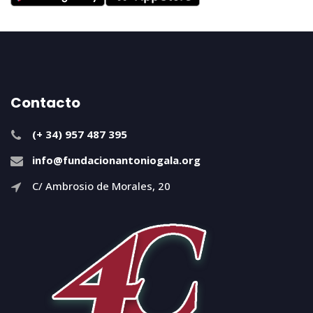
Contacto
(+ 34) 957 487 395
info@fundacionantoniogala.org
C/ Ambrosio de Morales, 20