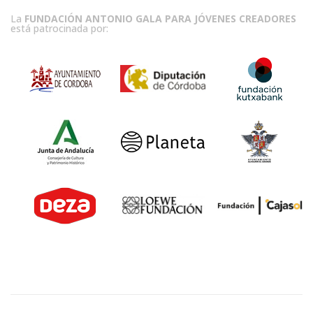
La
FUNDACIÓN ANTONIO GALA PARA JÓVENES CREADORES
está patrocinada por: