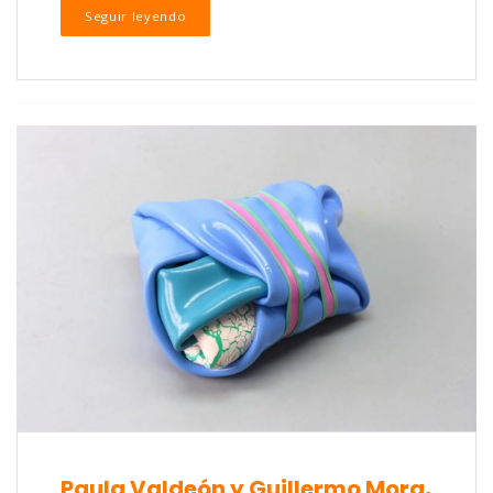
Seguir leyendo
Paula Valdeón y Guillermo Mora,