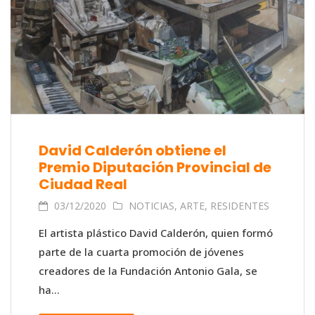
David Calderón obtiene el
Premio Diputación Provincial de
Ciudad Real
03/12/2020
NOTICIAS
,
ARTE
,
RESIDENTES
El artista plástico David Calderón, quien formó
parte de la cuarta promoción de jóvenes
creadores de la Fundación Antonio Gala, se
ha...