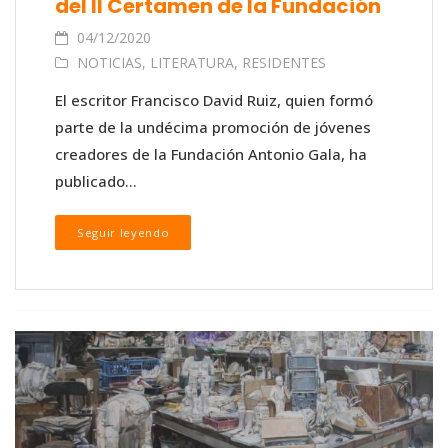
del II Certamen de la Fundación
04/12/2020
NOTICIAS
,
LITERATURA
,
RESIDENTES
El escritor Francisco David Ruiz, quien formó
parte de la undécima promoción de jóvenes
creadores de la Fundación Antonio Gala, ha
publicado...
Seguir leyendo