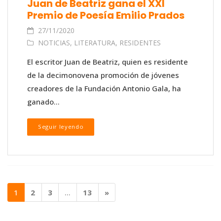
Juan de Beatriz gana el XXI
Premio de Poesía Emilio Prados
27/11/2020
NOTICIAS
,
LITERATURA
,
RESIDENTES
El escritor Juan de Beatriz, quien es residente
de la decimonovena promoción de jóvenes
creadores de la Fundación Antonio Gala, ha
ganado...
Seguir leyendo
1
2
3
…
13
»