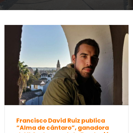
Francisco David Ruiz publica
“Alma de cántaro”, ganadora