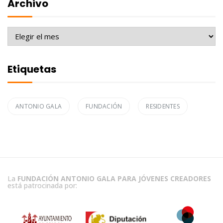
Archivo
Archivo
Etiquetas
ANTONIO GALA
FUNDACIÓN
RESIDENTES
La
FUNDACIÓN ANTONIO GALA PARA JÓVENES CREADORES
está patrocinada por: