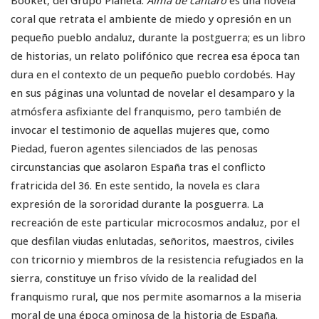
Booket, del Grupo Planeta.
Alma de cántaro
es una novela
coral que retrata el ambiente de miedo y opresión en un
pequeño pueblo andaluz, durante la postguerra; es un libro
de historias, un relato polifónico que recrea esa época tan
dura en el contexto de un pequeño pueblo cordobés. Hay
en sus páginas una voluntad de novelar el desamparo y la
atmósfera asfixiante del franquismo, pero también de
invocar el testimonio de aquellas mujeres que, como
Piedad, fueron agentes silenciados de las penosas
circunstancias que asolaron España tras el conflicto
fratricida del 36. En este sentido, la novela es clara
expresión de la sororidad durante la posguerra. La
recreación de este particular microcosmos andaluz, por el
que desfilan viudas enlutadas, señoritos, maestros, civiles
con tricornio y miembros de la resistencia refugiados en la
sierra, constituye un friso vívido de la realidad del
franquismo rural, que nos permite asomarnos a la miseria
moral de una época ominosa de la historia de España.