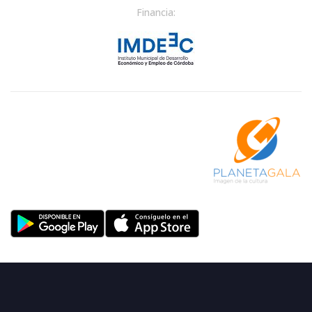
Financia: