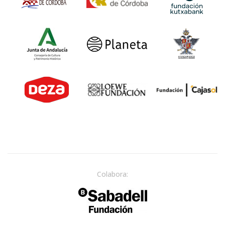
Colabora: