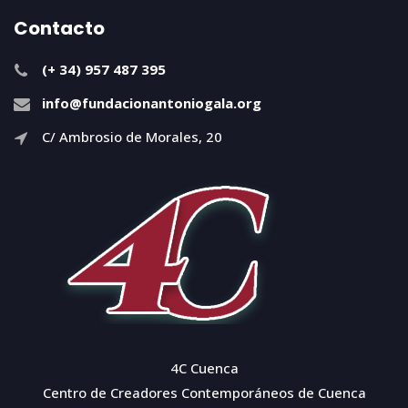
Contacto
(+ 34) 957 487 395
info@fundacionantoniogala.org
C/ Ambrosio de Morales, 20
4C Cuenca
Centro de Creadores Contemporáneos de Cuenca