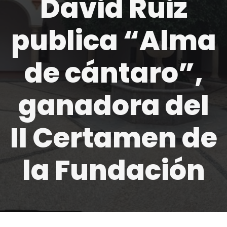
David Ruiz
publica “Alma
de cántaro”,
ganadora del
II Certamen de
la Fundación