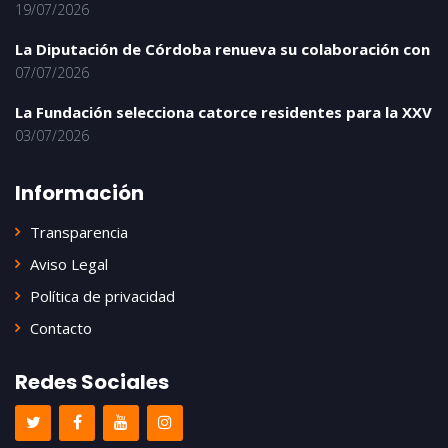
19/07/2026
La Diputación de Córdoba renueva su colaboración con
07/07/2026
La Fundación selecciona catorce residentes para la XXV
03/07/2026
Información
Transparencia
Aviso Legal
Política de privacidad
Contacto
Redes Sociales