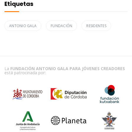
Etiquetas
ANTONIO GALA
FUNDACIÓN
RESIDENTES
La
FUNDACIÓN ANTONIO GALA PARA JÓVENES CREADORES
está patrocinada por: