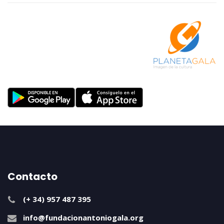
Contacto
(+ 34) 957 487 395
info@fundacionantoniogala.org