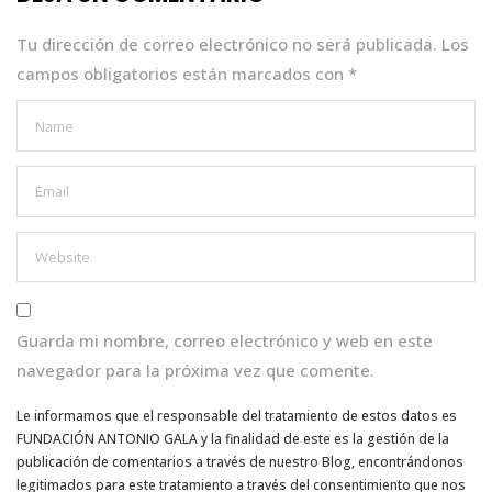
o
p
k
Tu dirección de correo electrónico no será publicada.
Los
campos obligatorios están marcados con
*
Guarda mi nombre, correo electrónico y web en este
navegador para la próxima vez que comente.
Le informamos que el responsable del tratamiento de estos datos es
FUNDACIÓN ANTONIO GALA y la finalidad de este es la gestión de la
publicación de comentarios a través de nuestro Blog, encontrándonos
legitimados para este tratamiento a través del consentimiento que nos