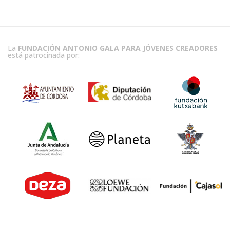
La
FUNDACIÓN ANTONIO GALA PARA JÓVENES CREADORES
está patrocinada por: