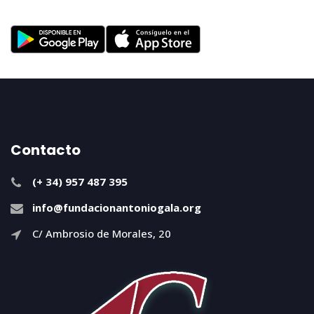
Contacto
(+ 34) 957 487 395
info@fundacionantoniogala.org
C/ Ambrosio de Morales, 20