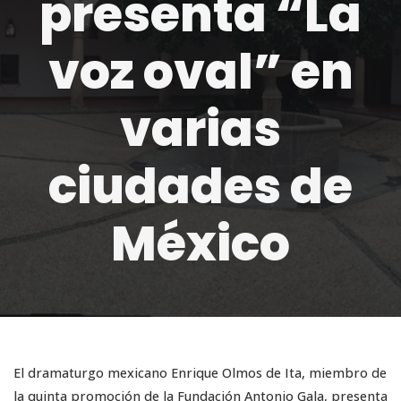
presenta “La
voz oval” en
varias
ciudades de
México
El dramaturgo mexicano Enrique Olmos de Ita, miembro de
la quinta promoción de la Fundación Antonio Gala, presenta