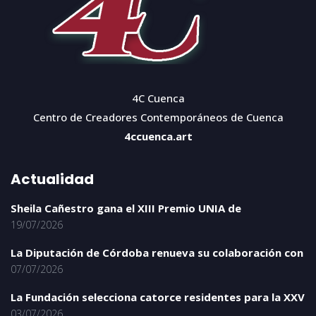
4C Cuenca
Centro de Creadores Contemporáneos de Cuenca
4ccuenca.art
Actualidad
Sheila Cañestro gana el XIII Premio UNIA de
19/07/2026
La Diputación de Córdoba renueva su colaboración con
07/07/2026
La Fundación selecciona catorce residentes para la XXV
03/07/2026