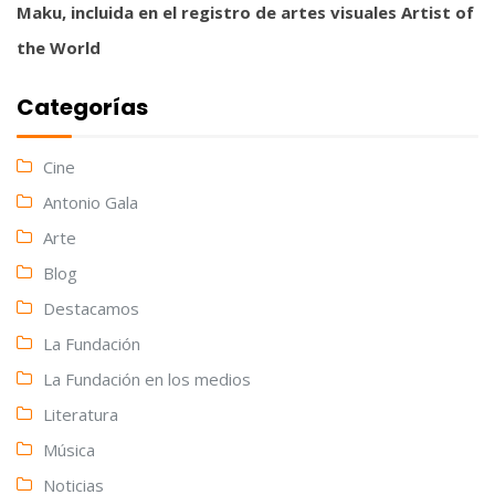
Maku, incluida en el registro de artes visuales Artist of
the World
Categorías
Cine
Antonio Gala
Arte
Blog
Destacamos
La Fundación
La Fundación en los medios
Literatura
Música
Noticias