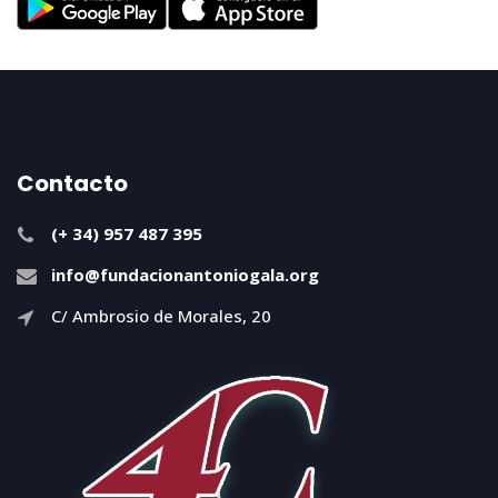
Contacto
(+ 34) 957 487 395
info@fundacionantoniogala.org
C/ Ambrosio de Morales, 20