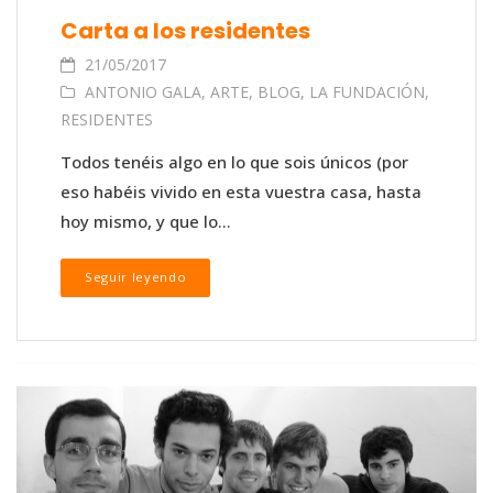
Carta a los residentes
21/05/2017
ANTONIO GALA
,
ARTE
,
BLOG
,
LA FUNDACIÓN
,
RESIDENTES
Todos tenéis algo en lo que sois únicos (por
eso habéis vivido en esta vuestra casa, hasta
hoy mismo, y que lo...
Seguir leyendo