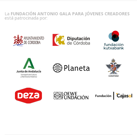
La
FUNDACIÓN ANTONIO GALA PARA JÓVENES CREADORES
está patrocinada por: