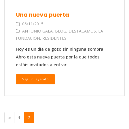
Una nueva puerta
06/11/2015
ANTONIO GALA
,
BLOG
,
DESTACAMOS
,
LA
FUNDACIÓN
,
RESIDENTES
Hoy es un día de gozo sin ninguna sombra.
Abro esta nueva puerta por la que todos
estáis invitados a entrar....
Seguir leyendo
«
1
2