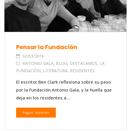
Pensar la Fundación
02/03/2016
ANTONIO GALA
,
BLOG
,
DESTACAMOS
,
LA
FUNDACIÓN
,
LITERATURA
,
RESIDENTES
El escritor Ben Clark reflexiona sobre su paso
por la Fundación Antonio Gala, y la huella que
deja en los residentes a...
Seguir leyendo