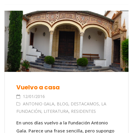
Vuelvo a casa
12/01/2016
ANTONIO GALA
,
BLOG
,
DESTACAMOS
,
LA
FUNDACIÓN
,
LITERATURA
,
RESIDENTES
En unos días vuelvo a la Fundación Antonio
Gala. Parece una frase sencilla, pero supongo