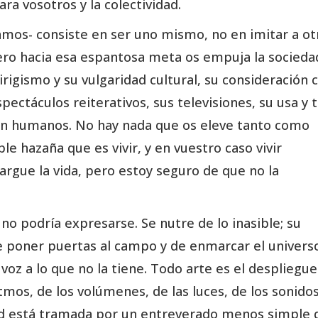
ara vosotros y la colectividad.
eamos- consiste en ser uno mismo, no en imitar a ot
 Pero hacia esa espantosa meta os empuja la socieda
igismo y su vulgaridad cultural, su consideración c
pectáculos reiterativos, sus televisiones, su usa y t
zón humanos. No hay nada que os eleve tanto como
 hazaña que es vivir, y en vuestro caso vivir
argue la vida, pero estoy seguro de que no la
, no podría expresarse. Se nutre de lo inasible; su
 de poner puertas al campo y de enmarcar el univers
voz a lo que no la tiene. Todo arte es el despliegu
tmos, de los volúmenes, de las luces, de los sonidos
dad está tramada por un entreverado menos simple 