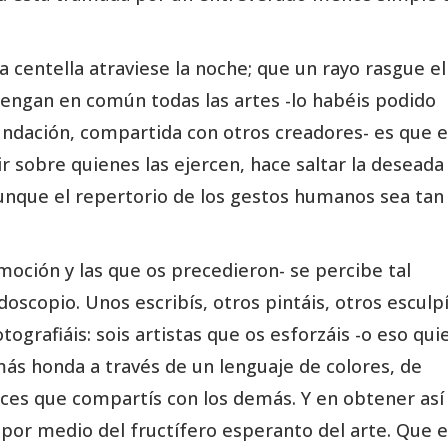
a centella atraviese la noche; que un rayo rasgue el
tengan en común todas las artes -lo habéis podido
ndación, compartida con otros creadores- es que e
ir sobre quienes las ejercen, hace saltar la deseada
 aunque el repertorio de los gestos humanos sea tan
oción y las que os precedieron- se percibe tal
oscopio. Unos escribís, otros pintáis, otros esculpí
tografiáis: sois artistas que os esforzáis -o eso qui
más honda a través de un lenguaje de colores, de
ces que compartís con los demás. Y en obtener así
por medio del fructífero esperanto del arte. Que 