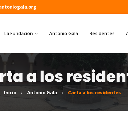
ntoniogala.org
La Fundación
Antonio Gala
Residentes
rta a los residen
Inicio
Antonio Gala
Carta a los residentes