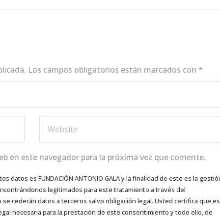
blicada.
Los campos obligatorios están marcados con
*
eb en este navegador para la próxima vez que comente.
tos datos es FUNDACIÓN ANTONIO GALA y la finalidad de este es la gestió
 encontrándonos legitimados para este tratamiento a través del
e cederán datos a terceros salvo obligación legal. Usted certifica que es
egal necesaria para la prestación de este consentimiento y todo ello, de