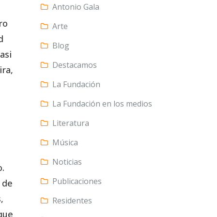
Antonio Gala
ro
Arte
d
Blog
asi
Destacamos
ira,
La Fundación
La Fundación en los medios
Literatura
Música
Noticias
o.
Publicaciones
e de
,
Residentes
que