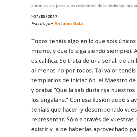
Antonio Gala junto a los residentes de la decimoquinta p
>
21/05/2017
Escrito por
Antonio Gala
Todos tenéis algo en lo que sois únicos
mismo, y que lo siga siendo siempre). 
os califica. Se trata de una señal, de u
al menos no por todos. Tal valor tenéi
templarios de iniciación, el Maestro de
y oraba: “Que la sabiduría rija nuestros 
los engalane.” Con esa ilusión debéis a
teníais que hacer, y desempeñado vuest
representar. Sólo a través de vuestras 
existir y la de haberlas aprovechado 