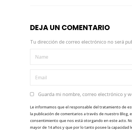
k
DEJA UN COMENTARIO
Tu dirección de correo electrónico no será pu
Guarda mi nombre, correo electrónico y w
Le informamos que el responsable del tratamiento de es
la publicación de comentarios a través de nuestro Blog,
consentimiento que nos está otorgando en este acto. No s
mayor de 14 años y que por lo tanto posee la capacidad l