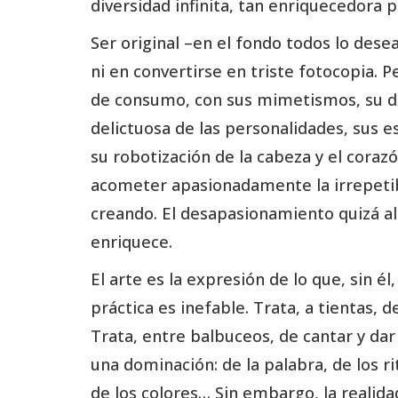
diversidad infinita, tan enriquecedora p
Ser original –en el fondo todos lo des
ni en convertirse en triste fotocopia.
de consumo, con sus mimetismos, su dir
delictuosa de las personalidades, sus es
su robotización de la cabeza y el cora
acometer apasionadamente la irrepetible
creando. El desapasionamiento quizá al
enriquece.
El arte es la expresión de lo que, sin él
práctica es inefable. Trata, a tientas,
Trata, entre balbuceos, de cantar y dar 
una dominación: de la palabra, de los ri
de los colores… Sin embargo, la reali