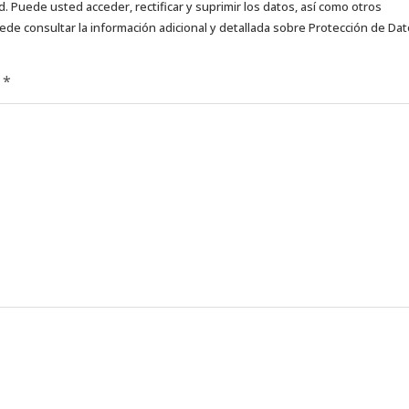
d. Puede usted acceder, rectificar y suprimir los datos, así como otros
ede consultar la información adicional y detallada sobre Protección de Da
d
*