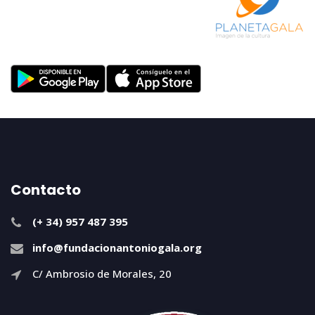
Contacto
(+ 34) 957 487 395
info@fundacionantoniogala.org
C/ Ambrosio de Morales, 20