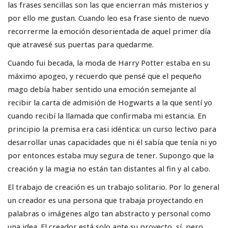
las frases sencillas son las que encierran más misterios y
por ello me gustan. Cuando leo esa frase siento de nuevo
recorrerme la emoción desorientada de aquel primer día
que atravesé sus puertas para quedarme.
Cuando fui becada, la moda de Harry Potter estaba en su
máximo apogeo, y recuerdo que pensé que el pequeño
mago debía haber sentido una emoción semejante al
recibir la carta de admisión de Hogwarts a la que sentí yo
cuando recibí la llamada que confirmaba mi estancia. En
principio la premisa era casi idéntica: un curso lectivo para
desarrollar unas capacidades que ni él sabía que tenía ni yo
por entonces estaba muy segura de tener. Supongo que la
creación y la magia no están tan distantes al fin y al cabo.
El trabajo de creación es un trabajo solitario. Por lo general
un creador es una persona que trabaja proyectando en
palabras o imágenes algo tan abstracto y personal como
una idea. El creador está solo ante su proyecto, sí, pero