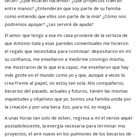
serán? ¿Qué estarán haciendo? ¿Qué proyectos traerán
entre manos? ¿Entenderán que soy parte de su familia
como entiendo que ellos son parte de la mía? ¿Cómo nos
podremos apoyar? ¿Les serviré de ayuda?
El amor que tengo a esa mi casa proviene de la certeza de
que Antonio Gala y esas paredes conventuales me hicieron
el regalo que necesitaba para continuar: depositaron en mí
su confianza, me enseñaron a medirme conmigo misma,
me mostraron de lo que era capaz, me enseñaron que hay
más gente en el mundo como yo y que, aunque a veces lo
crea frente al papel, no estoy tan sola. Mis compañeros,
becarios del pasado, actuales y futuros, tienen las mismas
inquietudes y objetivos que yo. Somos una familia unida por
la creación y por una beca. Eso, para mí, es magia.
A unas horas tan solo de volver, regresa a mí el nervio aquel
postadolescente, la energía necesaria para terminar mis
proyectos, el aire nuevo en los pulmones de los becarios de