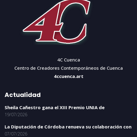
4C Cuenca
Centro de Creadores Contemporáneos de Cuenca
4ccuenca.art
Actualidad
Sheila Cañestro gana el XIII Premio UNIA de
19/07/2026
La Diputación de Córdoba renueva su colaboración con
07/07/2026