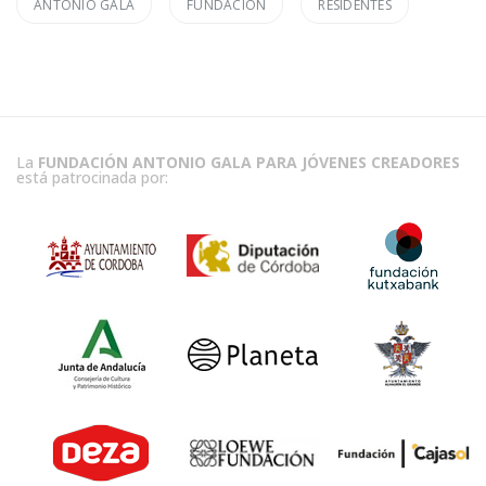
ANTONIO GALA
FUNDACIÓN
RESIDENTES
La
FUNDACIÓN ANTONIO GALA PARA JÓVENES CREADORES
está patrocinada por: