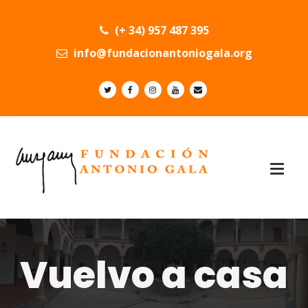
(+ 34) 957 487 395
info@fundacionantoniogala.org
Vuelvo a casa