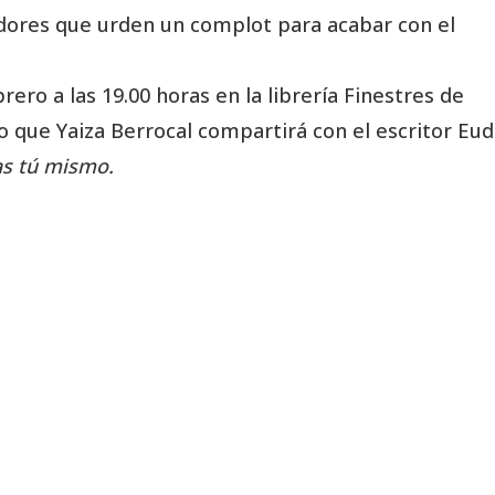
adores que urden un complot para acabar con el
ero a las 19.00 horas en la librería Finestres de
to que Yaiza Berrocal compartirá con el escritor Eud
s tú mismo.