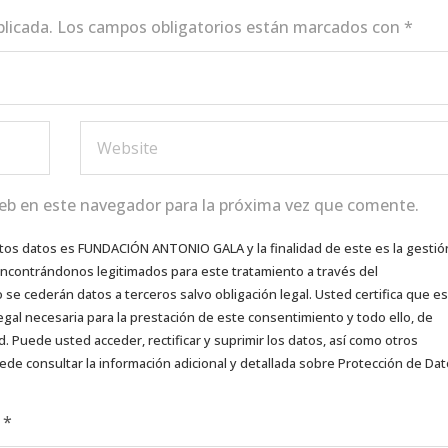
blicada.
Los campos obligatorios están marcados con
*
eb en este navegador para la próxima vez que comente.
tos datos es FUNDACIÓN ANTONIO GALA y la finalidad de este es la gestió
 encontrándonos legitimados para este tratamiento a través del
e cederán datos a terceros salvo obligación legal. Usted certifica que es
egal necesaria para la prestación de este consentimiento y todo ello, de
d. Puede usted acceder, rectificar y suprimir los datos, así como otros
ede consultar la información adicional y detallada sobre Protección de Da
d
*