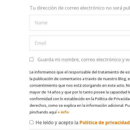
k
Tu dirección de correo electrónico no será pu
Guarda mi nombre, correo electrónico y w
Le informamos que el responsable del tratamiento de es
la publicación de comentarios a través de nuestro Blog,
consentimiento que nos está otorgando en este acto. No s
mayor de 14 años y que por lo tanto posee la capacidad l
conformidad con lo establecido en la Política de Privacida
derechos, como se explica en la información adicional. Pu
pinchando aquí
+ info
He leído y acepto la
Política de privacida