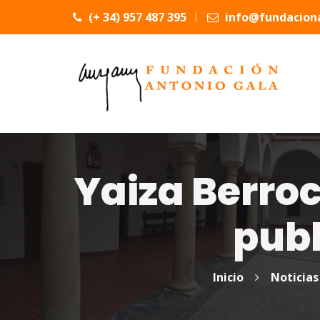
(+ 34) 957 487 395
info@fundaciona
Yaiza Berroc
publ
Inicio
Noticias