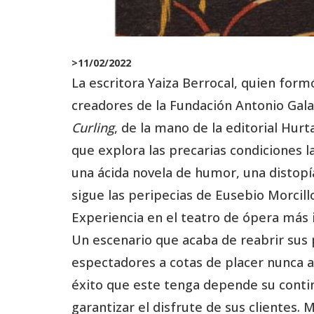
>
11/02/2022
La escritora Yaiza Berrocal, quien for
creadores de la Fundación Antonio Gala,
Curling
, de la mano de la editorial Hur
que explora las precarias condiciones 
una ácida novela de humor, una distopí
sigue las peripecias de Eusebio Morcil
Experiencia en el teatro de ópera más i
Un escenario que acaba de reabrir sus p
espectadores a cotas de placer nunca a
éxito que este tenga depende su contin
garantizar el disfrute de sus clientes