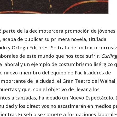
mó parte de la decimotercera promoción de jóvenes
 acaba de publicar su primera novela, titulada
tado y Ortega Editores. Se trata de un texto corrosi
laborales de este mundo que nos toca sufrir.
Curling
a laboral y un ejemplo de costumbrismo lisérgico 
lo, nuevo miembro del equipo de Facilitadores de
mportante de la ciudad, el Gran Teatro del Walhall
uertas y que, con el objetivo de llevar a los
ntes alcanzadas, ha ideado un Nuevo Espectáculo. 
uidad y los directivos no escatimarán en medios p
. Mientras Eusebio se somete a formaciones laborale