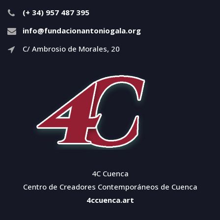
(+ 34) 957 487 395
info@fundacionantoniogala.org
C/ Ambrosio de Morales, 20
4C Cuenca
Centro de Creadores Contemporáneos de Cuenca
4ccuenca.art