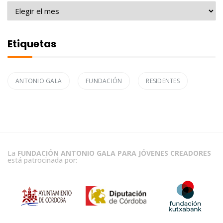
Archivo
Etiquetas
ANTONIO GALA
FUNDACIÓN
RESIDENTES
La
FUNDACIÓN ANTONIO GALA PARA JÓVENES CREADORES
está patrocinada por: