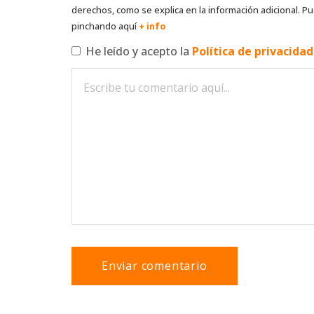
derechos, como se explica en la información adicional. Pu
pinchando aquí
+ info
He leído y acepto la
Política de privacida