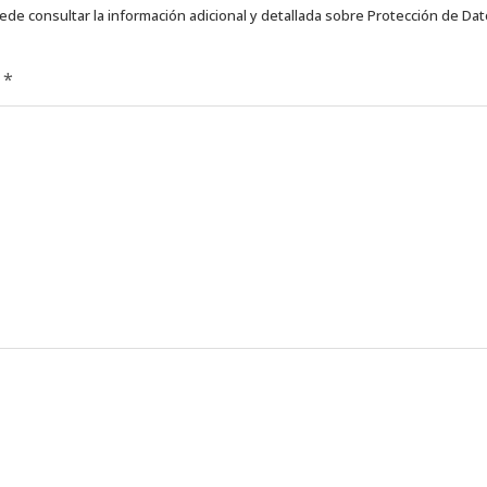
ede consultar la información adicional y detallada sobre Protección de Da
d
*