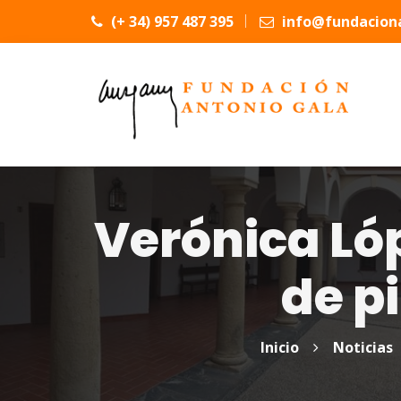
(+ 34) 957 487 395
info@fundaciona
Verónica Ló
de p
Inicio
Noticias