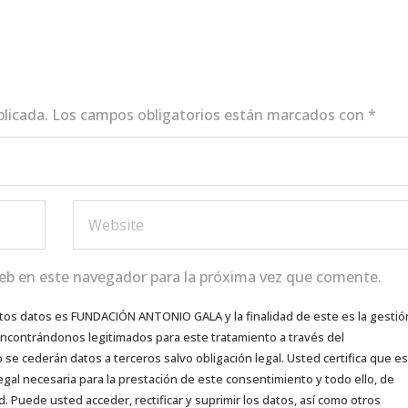
blicada.
Los campos obligatorios están marcados con
*
eb en este navegador para la próxima vez que comente.
tos datos es FUNDACIÓN ANTONIO GALA y la finalidad de este es la gestió
 encontrándonos legitimados para este tratamiento a través del
e cederán datos a terceros salvo obligación legal. Usted certifica que es
egal necesaria para la prestación de este consentimiento y todo ello, de
d. Puede usted acceder, rectificar y suprimir los datos, así como otros