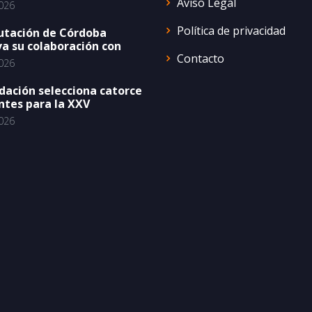
Aviso Legal
026
Política de privacidad
utación de Córdoba
a su colaboración con
Contacto
026
dación selecciona catorce
ntes para la XXV
026