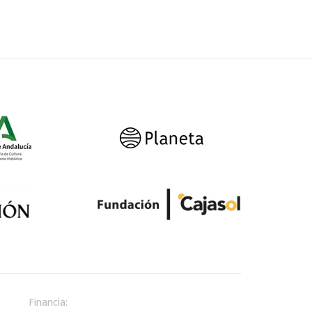
Financia: