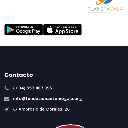
Contacto
(+ 34) 957 487 395
info@fundacionantoniogala.org
C/ Ambrosio de Morales, 20