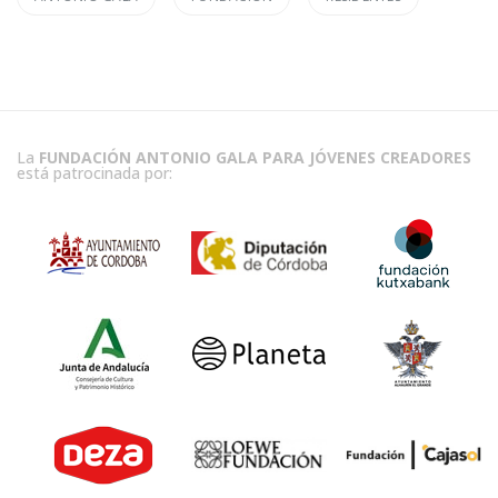
La
FUNDACIÓN ANTONIO GALA PARA JÓVENES CREADORES
está patrocinada por: