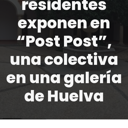
residentes
exponen en
“Post Post”,
una colectiva
en una galería
de Huelva