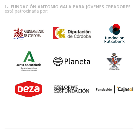
La
FUNDACIÓN ANTONIO GALA PARA JÓVENES CREADORES
está patrocinada por: