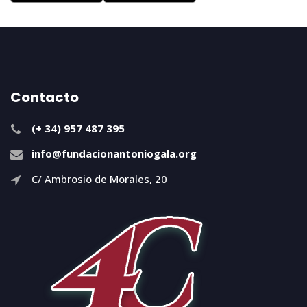
Contacto
(+ 34) 957 487 395
info@fundacionantoniogala.org
C/ Ambrosio de Morales, 20