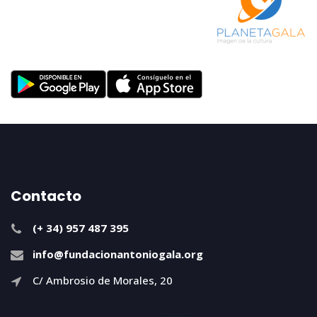
Contacto
(+ 34) 957 487 395
info@fundacionantoniogala.org
C/ Ambrosio de Morales, 20