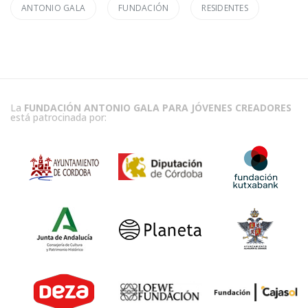
ANTONIO GALA
FUNDACIÓN
RESIDENTES
La
FUNDACIÓN ANTONIO GALA PARA JÓVENES CREADORES
está patrocinada por: