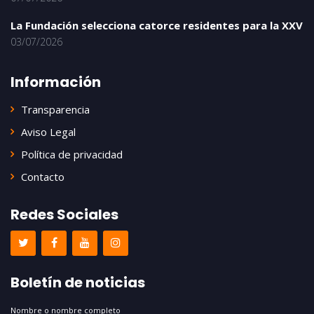
La Fundación selecciona catorce residentes para la XXV
03/07/2026
Información
Transparencia
Aviso Legal
Política de privacidad
Contacto
Redes Sociales
Boletín de noticias
Nombre o nombre completo