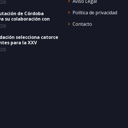
Aviso Legal
026
Política de privacidad
utación de Córdoba
a su colaboración con
Contacto
026
dación selecciona catorce
ntes para la XXV
026