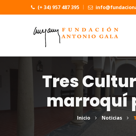
(+ 34) 957 487 395
info@fundaciona
Tres Cultu
marroquí 
Inicio
Noticias