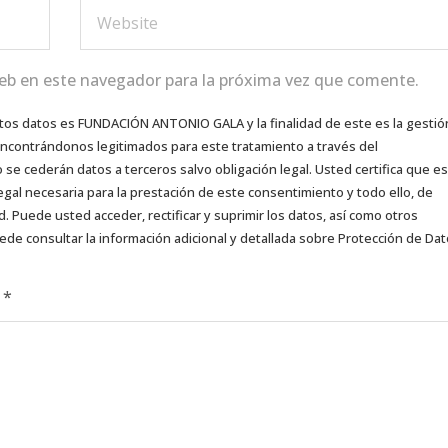
eb en este navegador para la próxima vez que comente.
tos datos es FUNDACIÓN ANTONIO GALA y la finalidad de este es la gestió
 encontrándonos legitimados para este tratamiento a través del
e cederán datos a terceros salvo obligación legal. Usted certifica que es
egal necesaria para la prestación de este consentimiento y todo ello, de
d. Puede usted acceder, rectificar y suprimir los datos, así como otros
ede consultar la información adicional y detallada sobre Protección de Da
d
*