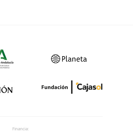
Financia: