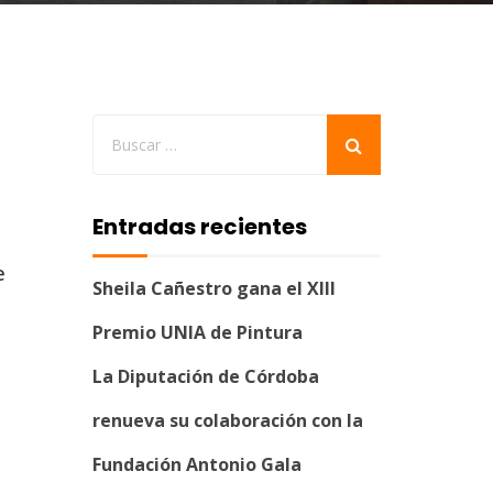
Entradas recientes
e
Sheila Cañestro gana el XIII
Premio UNIA de Pintura
La Diputación de Córdoba
renueva su colaboración con la
Fundación Antonio Gala