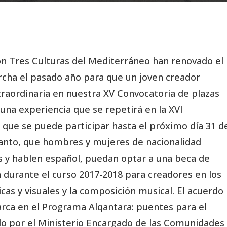
ón Tres Culturas del Mediterráneo han renovado el
cha el pasado año para que un joven creador
raordinaria en nuestra XV Convocatoria de plazas
una experiencia que se repetirá en la XVI
a que se puede participar hasta el próximo día 31 d
 tanto, que hombres y mujeres de nacionalidad
s y hablen español, puedan optar a una beca de
a durante el curso 2017-2018 para creadores en los
ticas y visuales y la composición musical. El acuerdo
rca en el Programa Alqantara: puentes para el
iado por el Ministerio Encargado de las Comunidades