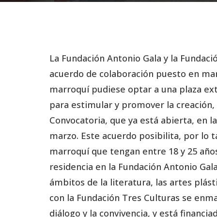
La Fundación Antonio Gala y la Fundaci
acuerdo de colaboración puesto en mar
marroquí pudiese optar a una plaza ext
para estimular y promover la creación, 
Convocatoria, que ya está abierta, en l
marzo. Este acuerdo posibilita, por lo
marroquí que tengan entre 18 y 25 año
residencia en la Fundación Antonio Gal
ámbitos de la literatura, las artes plás
con la Fundación Tres Culturas se enma
diálogo y la convivencia, y está financ