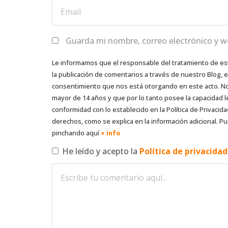
Guarda mi nombre, correo electrónico y w
Le informamos que el responsable del tratamiento de es
la publicación de comentarios a través de nuestro Blog,
consentimiento que nos está otorgando en este acto. No s
mayor de 14 años y que por lo tanto posee la capacidad l
conformidad con lo establecido en la Política de Privacida
derechos, como se explica en la información adicional. Pu
pinchando aquí
+ info
He leído y acepto la
Política de privacida