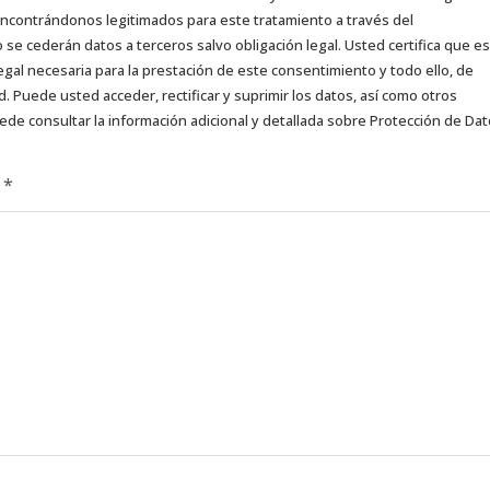
 encontrándonos legitimados para este tratamiento a través del
e cederán datos a terceros salvo obligación legal. Usted certifica que es
egal necesaria para la prestación de este consentimiento y todo ello, de
d. Puede usted acceder, rectificar y suprimir los datos, así como otros
ede consultar la información adicional y detallada sobre Protección de Da
d
*