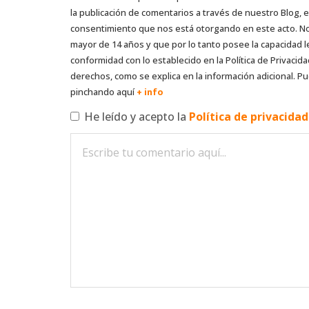
la publicación de comentarios a través de nuestro Blog,
consentimiento que nos está otorgando en este acto. No s
mayor de 14 años y que por lo tanto posee la capacidad l
conformidad con lo establecido en la Política de Privacida
derechos, como se explica en la información adicional. Pu
pinchando aquí
+ info
He leído y acepto la
Política de privacida