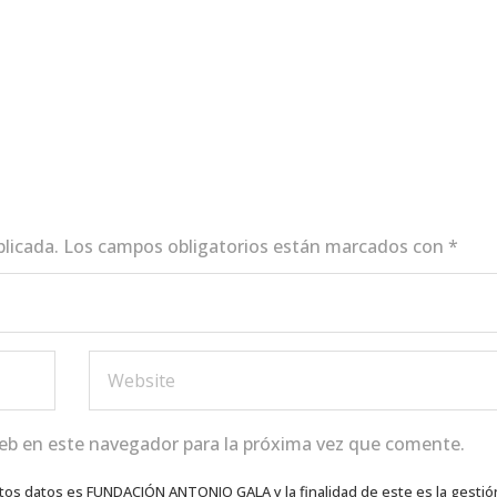
blicada.
Los campos obligatorios están marcados con
*
eb en este navegador para la próxima vez que comente.
tos datos es FUNDACIÓN ANTONIO GALA y la finalidad de este es la gestió