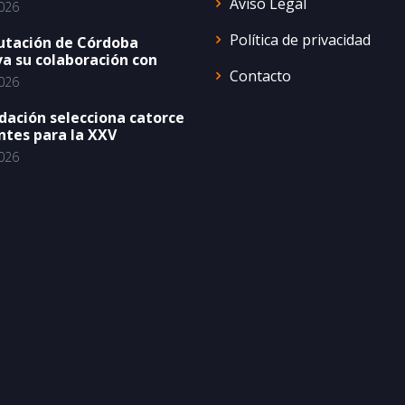
Aviso Legal
026
Política de privacidad
utación de Córdoba
a su colaboración con
Contacto
026
dación selecciona catorce
ntes para la XXV
026