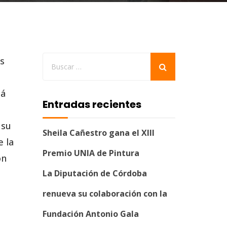
es
tá
Entradas recientes
 su
Sheila Cañestro gana el XIII
e la
Premio UNIA de Pintura
on
La Diputación de Córdoba
renueva su colaboración con la
Fundación Antonio Gala