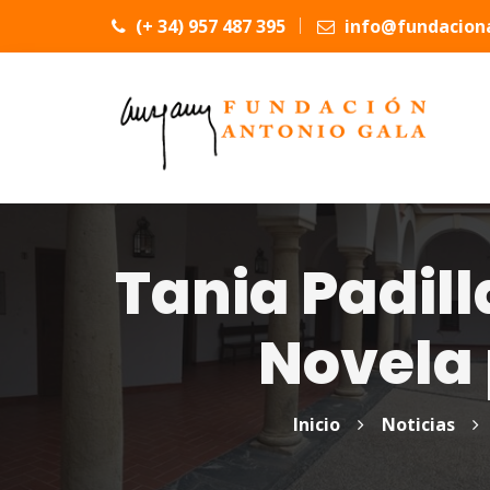
(+ 34) 957 487 395
info@fundaciona
Tania Padill
Novela 
Inicio
Noticias