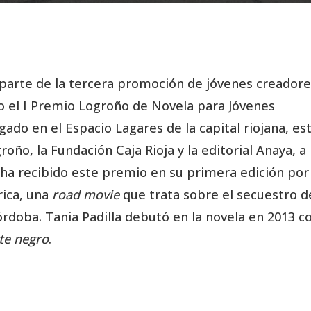
ó parte de la tercera promoción de jóvenes creador
o el I Premio Logroño de Novela para Jóvenes
gado en el Espacio Lagares de la capital riojana, es
ño, la Fundación Caja Rioja y la editorial Anaya, a
la ha recibido este premio en su primera edición por
rica, una
road movie
que trata sobre el secuestro d
órdoba. Tania Padilla debutó en la novela en 2013 c
te negro
.