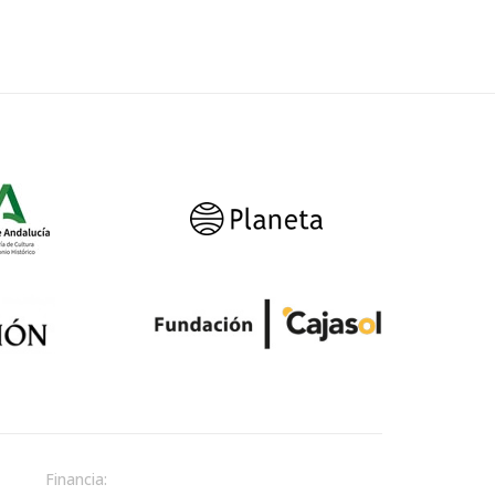
Financia: