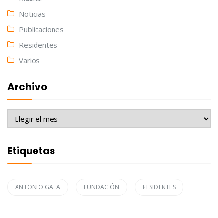
Noticias
Publicaciones
Residentes
Varios
Archivo
Archivo
Etiquetas
ANTONIO GALA
FUNDACIÓN
RESIDENTES