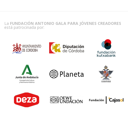
La
FUNDACIÓN ANTONIO GALA PARA JÓVENES CREADORES
está patrocinada por: