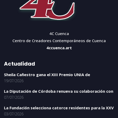
4C Cuenca
Centro de Creadores Contemporáneos de Cuenca
4ccuenca.art
Actualidad
Sheila Cañestro gana el XIII Premio UNIA de
19/07/2026
La Diputación de Córdoba renueva su colaboración con
07/07/2026
La Fundación selecciona catorce residentes para la XXV
03/07/2026