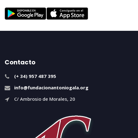
Contacto
(+ 34) 957 487 395
info@fundacionantoniogala.org
C/ Ambrosio de Morales, 20