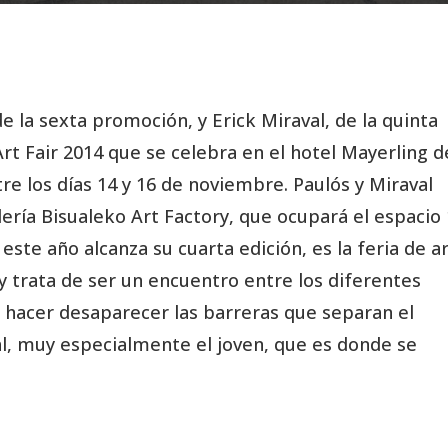
de la sexta promoción, y Erick Miraval, de la quinta
t Fair 2014 que se celebra en el hotel Mayerling d
e los días 14 y 16 de noviembre. Paulós y Miraval
lería Bisualeko Art Factory, que ocupará el espacio
este año alcanza su cuarta edición, es la feria de a
 trata de ser un encuentro entre los diferentes
 hacer desaparecer las barreras que separan el
l, muy especialmente el joven, que es donde se