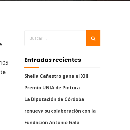
e
Entradas recientes
 105
rte
Sheila Cañestro gana el XIII
Premio UNIA de Pintura
La Diputación de Córdoba
renueva su colaboración con la
Fundación Antonio Gala