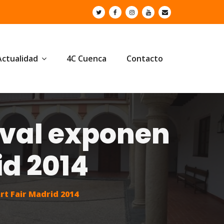
Actualidad
4C Cuenca
Contacto
aval exponen
id 2014
rt Fair Madrid 2014