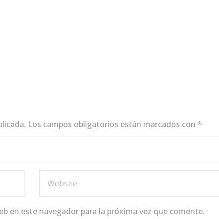
blicada.
Los campos obligatorios están marcados con
*
eb en este navegador para la próxima vez que comente.