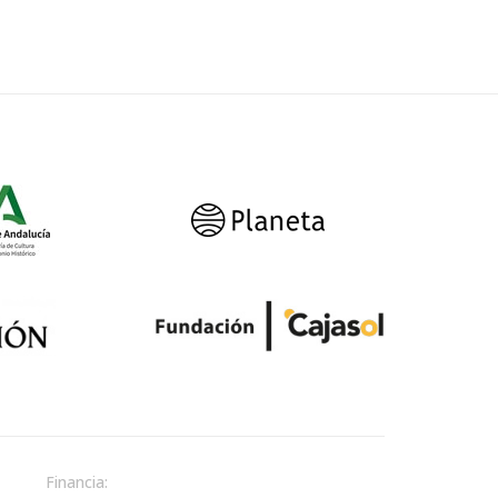
Financia: