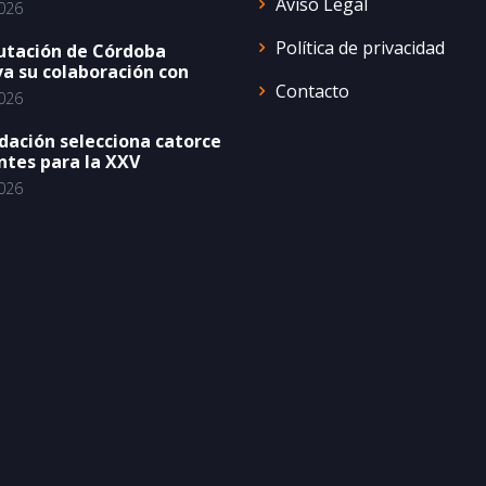
Aviso Legal
026
Política de privacidad
utación de Córdoba
a su colaboración con
Contacto
026
dación selecciona catorce
ntes para la XXV
026