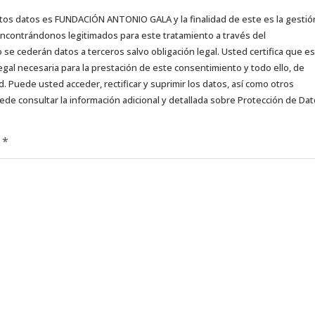
tos datos es FUNDACIÓN ANTONIO GALA y la finalidad de este es la gestió
 encontrándonos legitimados para este tratamiento a través del
e cederán datos a terceros salvo obligación legal. Usted certifica que es
egal necesaria para la prestación de este consentimiento y todo ello, de
d. Puede usted acceder, rectificar y suprimir los datos, así como otros
ede consultar la información adicional y detallada sobre Protección de Da
d
*