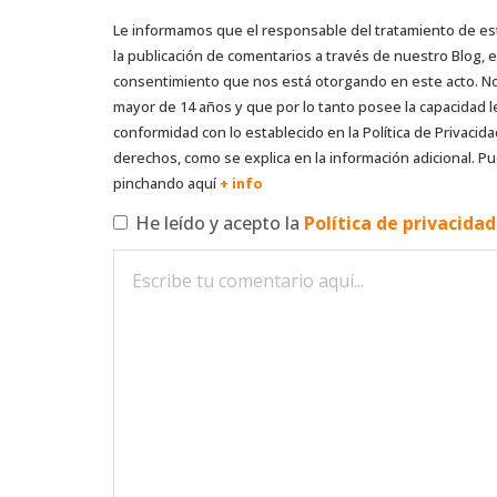
Le informamos que el responsable del tratamiento de es
la publicación de comentarios a través de nuestro Blog,
consentimiento que nos está otorgando en este acto. No s
mayor de 14 años y que por lo tanto posee la capacidad l
conformidad con lo establecido en la Política de Privacida
derechos, como se explica en la información adicional. Pu
pinchando aquí
+ info
He leído y acepto la
Política de privacida