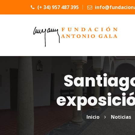
(+ 34) 957 487 395
info@fundaciona
Santiago
exposici
Inicio
Noticias