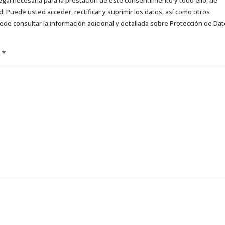
d. Puede usted acceder, rectificar y suprimir los datos, así como otros
ede consultar la información adicional y detallada sobre Protección de Da
d
*