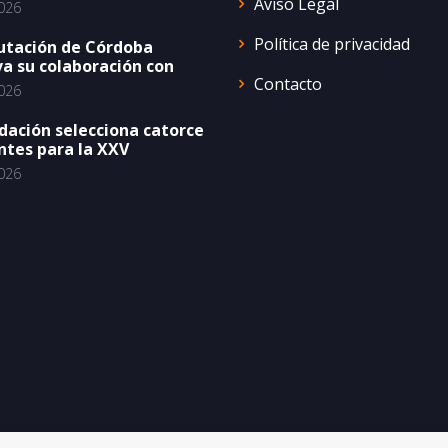
Aviso Legal
026
Política de privacidad
utación de Córdoba
a su colaboración con
Contacto
026
dación selecciona catorce
ntes para la XXV
026