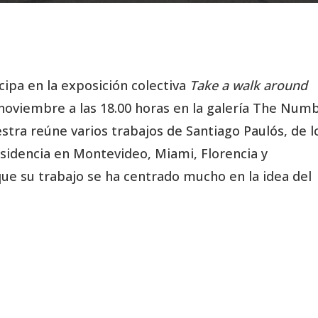
icipa en la exposición colectiva
Take a walk around
e noviembre a las 18.00 horas en la galería The Num
tra reúne varios trabajos de Santiago Paulós, de l
sidencia en Montevideo, Miami, Florencia y
que su trabajo se ha centrado mucho en la idea del