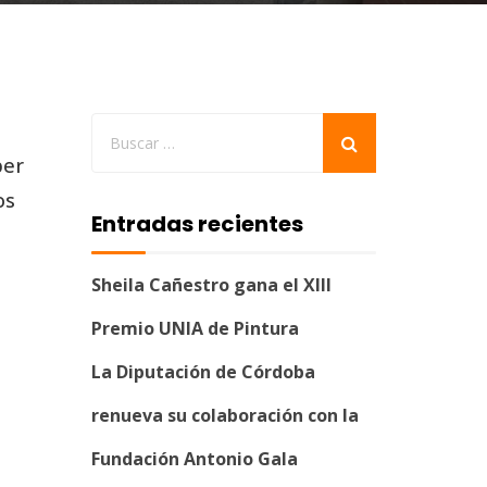
ber
os
Entradas recientes
Sheila Cañestro gana el XIII
Premio UNIA de Pintura
La Diputación de Córdoba
renueva su colaboración con la
Fundación Antonio Gala