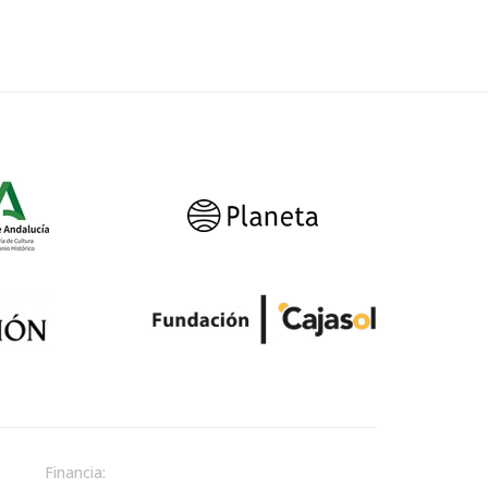
Financia: