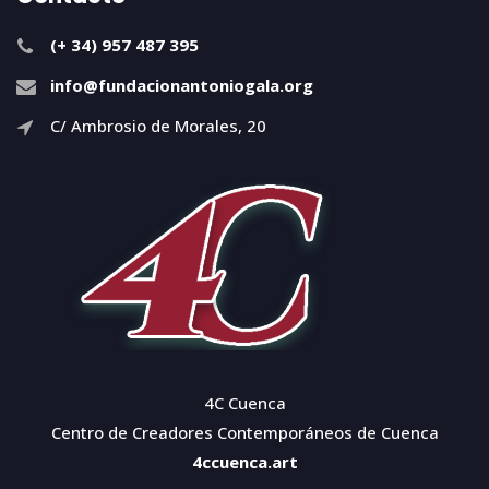
(+ 34) 957 487 395
info@fundacionantoniogala.org
C/ Ambrosio de Morales, 20
4C Cuenca
Centro de Creadores Contemporáneos de Cuenca
4ccuenca.art