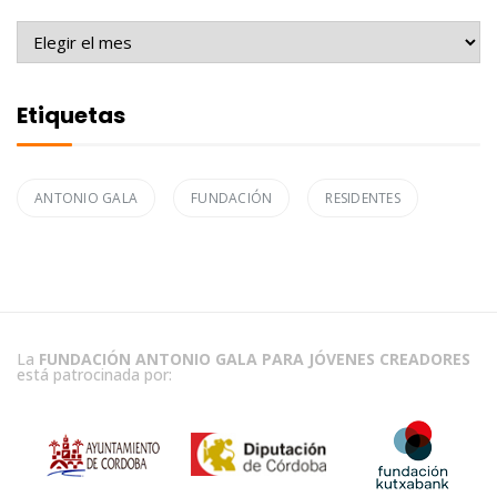
Archivo
Etiquetas
ANTONIO GALA
FUNDACIÓN
RESIDENTES
La
FUNDACIÓN ANTONIO GALA PARA JÓVENES CREADORES
está patrocinada por: