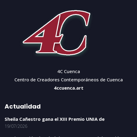
4C Cuenca
Centro de Creadores Contemporáneos de Cuenca
4ccuenca.art
Actualidad
Sheila Cañestro gana el XIII Premio UNIA de
19/07/2026