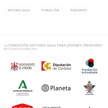
ANTONIO GALA
FUNDACIÓN
RESIDENTES
La
FUNDACIÓN ANTONIO GALA PARA JÓVENES CREADORES
está patrocinada por: