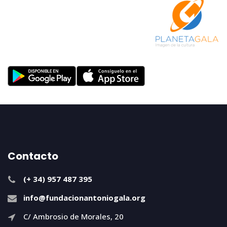
Contacto
(+ 34) 957 487 395
info@fundacionantoniogala.org
C/ Ambrosio de Morales, 20