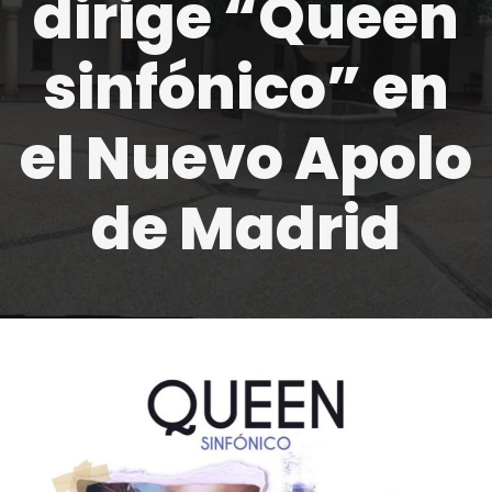
dirige “Queen
sinfónico” en
el Nuevo Apolo
de Madrid