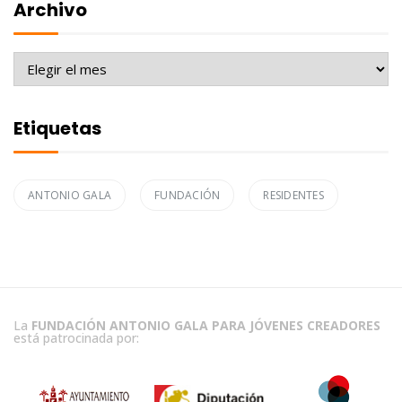
Archivo
Archivo
Etiquetas
ANTONIO GALA
FUNDACIÓN
RESIDENTES
La
FUNDACIÓN ANTONIO GALA PARA JÓVENES CREADORES
está patrocinada por: