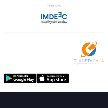
Financia: