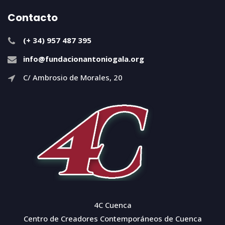
Contacto
(+ 34) 957 487 395
info@fundacionantoniogala.org
C/ Ambrosio de Morales, 20
4C Cuenca
Centro de Creadores Contemporáneos de Cuenca