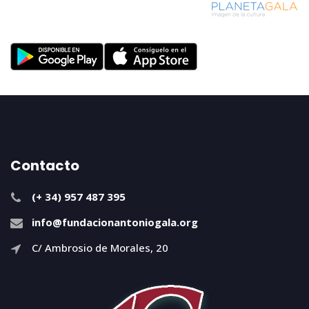
Contacto
(+ 34) 957 487 395
info@fundacionantoniogala.org
C/ Ambrosio de Morales, 20