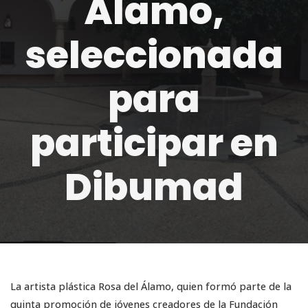
Álamo,
seleccionada
para
participar en
Dibumad
La artista plástica Rosa del Álamo, quien formó parte de la
quinta promoción de jóvenes creadores de la Fundación