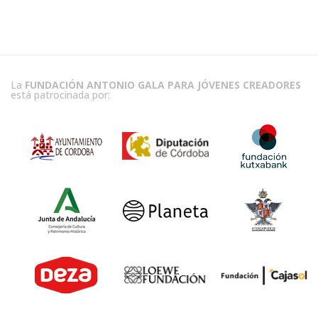
La
FUNDACIÓN ANTONIO GALA PARA JÓVENES CREADORES
está patrocinada por: