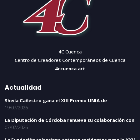
4C Cuenca
Centro de Creadores Contemporáneos de Cuenca
4ccuenca.art
Actualidad
Sheila Cañestro gana el XIII Premio UNIA de
19/07/2026
La Diputación de Córdoba renueva su colaboración con
07/07/2026
La Fundación selecciona catorce residentes para la XXV