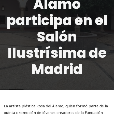
Álamo
participa en el
Salón
Ilustrísima de
Madrid
La artista plástica Rosa del Álamo, quien formó parte de la
quinta promoción de jóvenes creadores de la Fundación