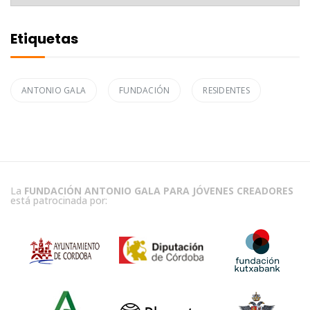
Etiquetas
ANTONIO GALA
FUNDACIÓN
RESIDENTES
La
FUNDACIÓN ANTONIO GALA PARA JÓVENES CREADORES
está patrocinada por: