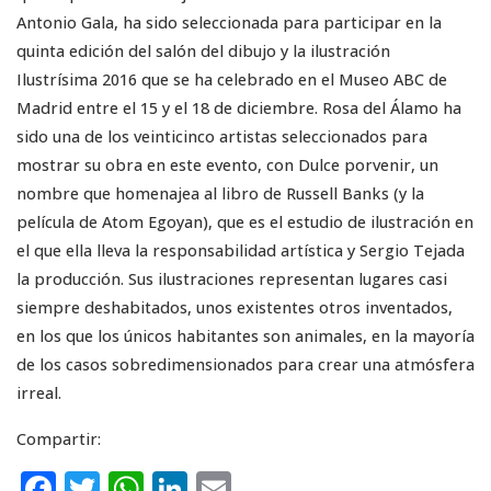
Antonio Gala, ha sido seleccionada para participar en la
quinta edición del salón del dibujo y la ilustración
Ilustrísima 2016 que se ha celebrado en el Museo ABC de
Madrid entre el 15 y el 18 de diciembre. Rosa del Álamo ha
sido una de los veinticinco artistas seleccionados para
mostrar su obra en este evento, con Dulce porvenir, un
nombre que homenajea al libro de Russell Banks (y la
película de Atom Egoyan), que es el estudio de ilustración en
el que ella lleva la responsabilidad artística y Sergio Tejada
la producción. Sus ilustraciones representan lugares casi
siempre deshabitados, unos existentes otros inventados,
en los que los únicos habitantes son animales, en la mayoría
de los casos sobredimensionados para crear una atmósfera
irreal.
Compartir:
F
T
W
Li
E