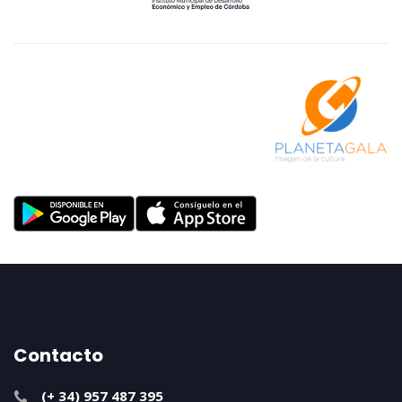
Contacto
(+ 34) 957 487 395