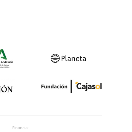
Financia: