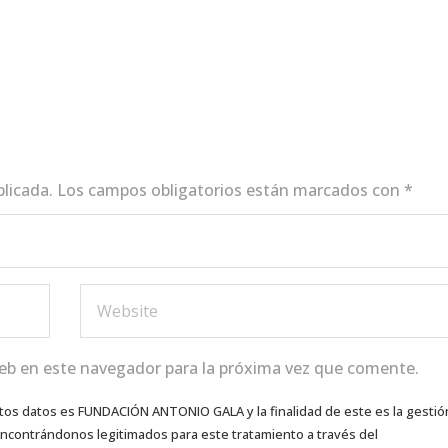
blicada.
Los campos obligatorios están marcados con
*
eb en este navegador para la próxima vez que comente.
tos datos es FUNDACIÓN ANTONIO GALA y la finalidad de este es la gestió
 encontrándonos legitimados para este tratamiento a través del