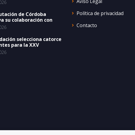
Aviso Legal
026
Política de privacidad
utación de Córdoba
a su colaboración con
Contacto
026
dación selecciona catorce
ntes para la XXV
026