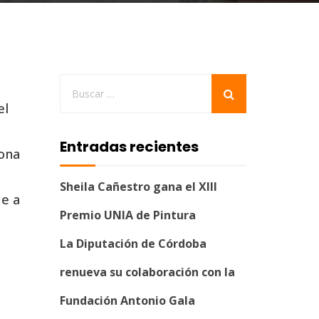
el
Entradas recientes
iona
Sheila Cañestro gana el XIII
ue a
Premio UNIA de Pintura
La Diputación de Córdoba
renueva su colaboración con la
Fundación Antonio Gala