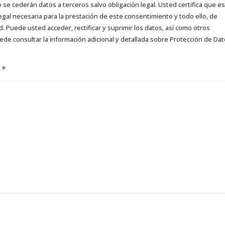
e cederán datos a terceros salvo obligación legal. Usted certifica que es
egal necesaria para la prestación de este consentimiento y todo ello, de
d. Puede usted acceder, rectificar y suprimir los datos, así como otros
ede consultar la información adicional y detallada sobre Protección de Da
d
*