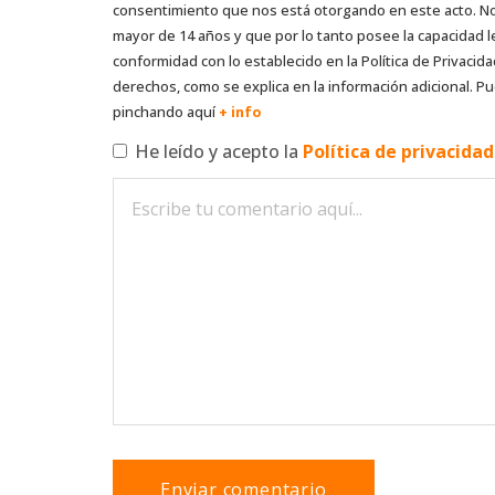
consentimiento que nos está otorgando en este acto. No s
mayor de 14 años y que por lo tanto posee la capacidad l
conformidad con lo establecido en la Política de Privacida
derechos, como se explica en la información adicional. Pu
pinchando aquí
+ info
He leído y acepto la
Política de privacida