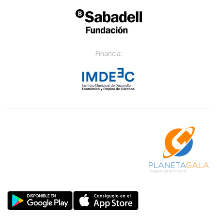
Financia: