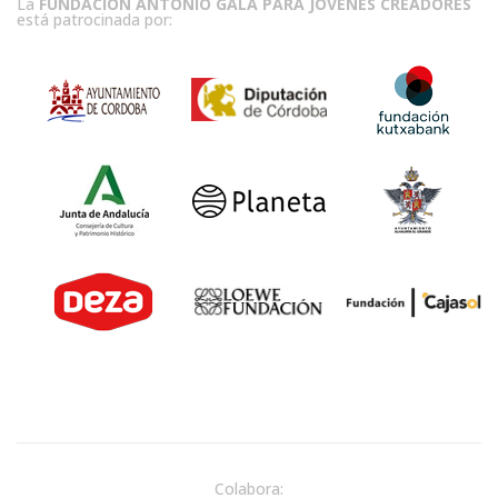
La
FUNDACIÓN ANTONIO GALA PARA JÓVENES CREADORES
está patrocinada por:
Colabora: