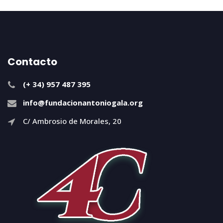
Contacto
(+ 34) 957 487 395
info@fundacionantoniogala.org
C/ Ambrosio de Morales, 20