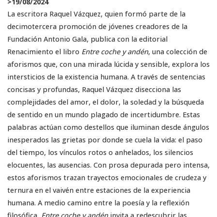
>
19/08/2024
La escritora Raquel Vázquez, quien formó parte de la
decimotercera promoción de jóvenes creadores de la
Fundación Antonio Gala, publica con la editorial
Renacimiento el libro
Entre coche y andén
, una colección de
aforismos que, con una mirada lúcida y sensible, explora los
intersticios de la existencia humana. A través de sentencias
concisas y profundas, Raquel Vázquez disecciona las
complejidades del amor, el dolor, la soledad y la búsqueda
de sentido en un mundo plagado de incertidumbre. Estas
palabras actúan como destellos que iluminan desde ángulos
inesperados las grietas por donde se cuela la vida: el paso
del tiempo, los vínculos rotos o anhelados, los silencios
elocuentes, las ausencias. Con prosa depurada pero intensa,
estos aforismos trazan trayectos emocionales de crudeza y
ternura en el vaivén entre estaciones de la experiencia
humana. A medio camino entre la poesía y la reflexión
filosófica,
Entre coche y andén
invita a redescubrir las