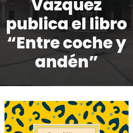
Vázquez
publica el libro
“Entre coche y
andén”