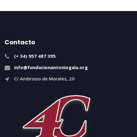
Contacto
(+ 34) 957 487 395
info@fundacionantoniogala.org
C/ Ambrosio de Morales, 20