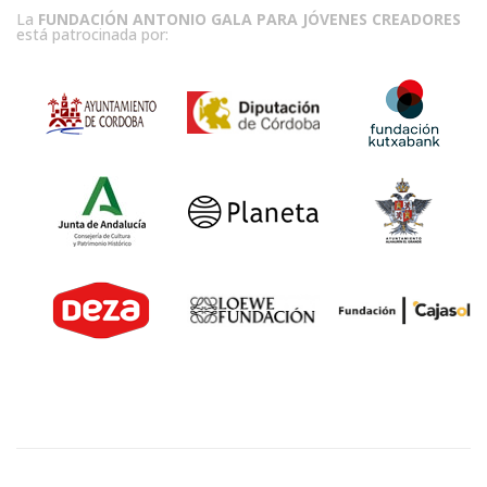
La
FUNDACIÓN ANTONIO GALA PARA JÓVENES CREADORES
está patrocinada por: