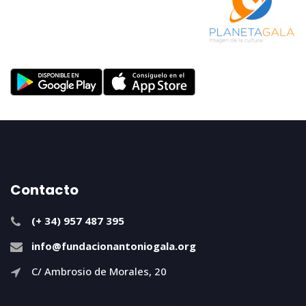
Contacto
(+ 34) 957 487 395
info@fundacionantoniogala.org
C/ Ambrosio de Morales, 20