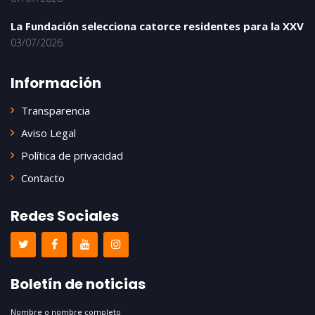
La Fundación selecciona catorce residentes para la XXV
03/07/2026
Información
Transparencia
Aviso Legal
Política de privacidad
Contacto
Redes Sociales
Boletín de noticias
Nombre o nombre completo