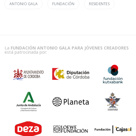
ANTONIO GALA
FUNDACIÓN
RESIDENTES
La
FUNDACIÓN ANTONIO GALA PARA JÓVENES CREADORES
está patrocinada por: