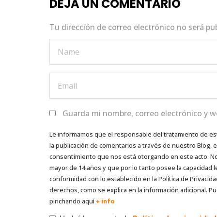
DEJA UN COMENTARIO
o
p
k
Tu dirección de correo electrónico no será pu
Guarda mi nombre, correo electrónico y w
Le informamos que el responsable del tratamiento de es
la publicación de comentarios a través de nuestro Blog,
consentimiento que nos está otorgando en este acto. No s
mayor de 14 años y que por lo tanto posee la capacidad l
conformidad con lo establecido en la Política de Privacida
derechos, como se explica en la información adicional. Pu
pinchando aquí
+ info