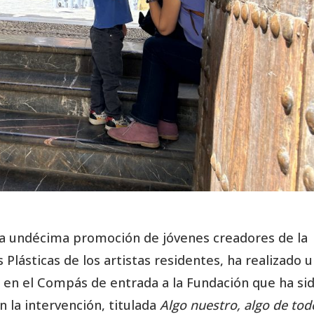
 la undécima promoción de jóvenes creadores de la
Plásticas de los artistas residentes, ha realizado 
co en el Compás de entrada a la Fundación que ha si
n la intervención, titulada
Algo nuestro, algo de tod