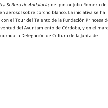
ra Señora de Andalucía,
del pintor Julio Romero de
n aerosol sobre corcho blanco. La iniciativa se ha
 con el Tour del Talento de la Fundación Princesa d
Juventud del Ayuntamiento de Córdoba, y en el mar
orado la Delegación de Cultura de la Junta de