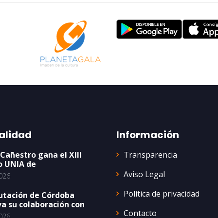
alidad
Información
Transparencia
 Cañestro gana el XIII
o UNIA de
Aviso Legal
026
Política de privacidad
utación de Córdoba
a su colaboración con
Contacto
026