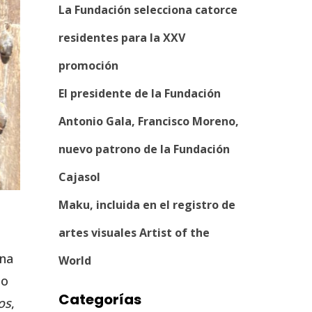
La Fundación selecciona catorce
residentes para la XXV
promoción
El presidente de la Fundación
Antonio Gala, Francisco Moreno,
nuevo patrono de la Fundación
Cajasol
Maku, incluida en el registro de
artes visuales Artist of the
una
World
do
Categorías
os
,