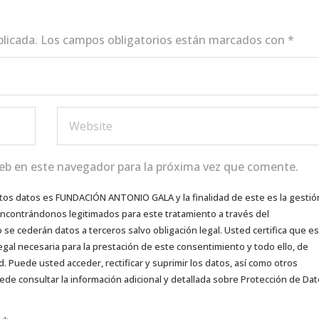
blicada.
Los campos obligatorios están marcados con
*
eb en este navegador para la próxima vez que comente.
tos datos es FUNDACIÓN ANTONIO GALA y la finalidad de este es la gestió
 encontrándonos legitimados para este tratamiento a través del
e cederán datos a terceros salvo obligación legal. Usted certifica que es
egal necesaria para la prestación de este consentimiento y todo ello, de
d. Puede usted acceder, rectificar y suprimir los datos, así como otros
ede consultar la información adicional y detallada sobre Protección de Da