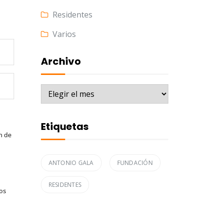
Residentes
Varios
Archivo
Archivo
Etiquetas
n de
ANTONIO GALA
FUNDACIÓN
RESIDENTES
tos