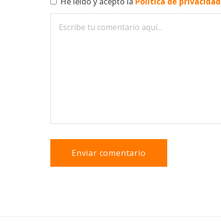
He leído y acepto la
Política de privacida