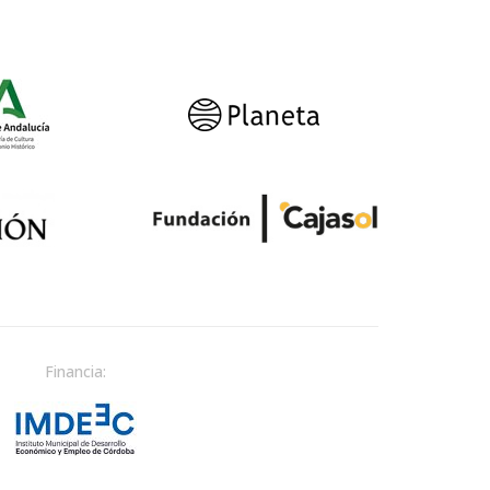
Financia: