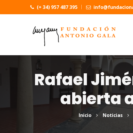
(+ 34) 957 487 395
info@fundaciona
Rafael Jimé
abierta 
Inicio
Noticias