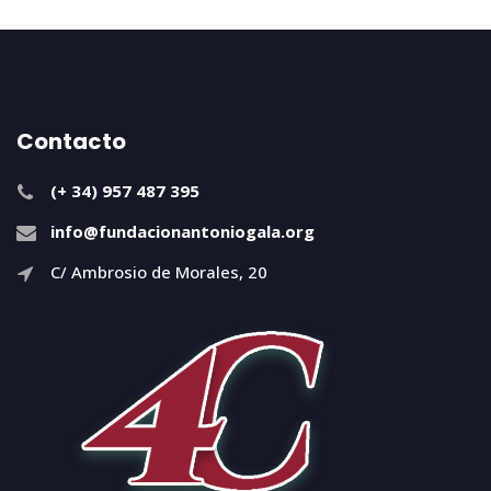
Contacto
(+ 34) 957 487 395
info@fundacionantoniogala.org
C/ Ambrosio de Morales, 20