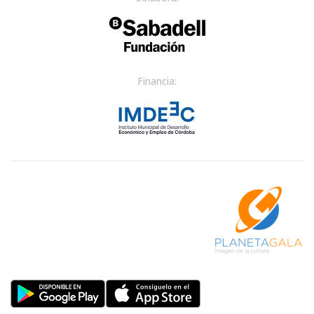
Financia: