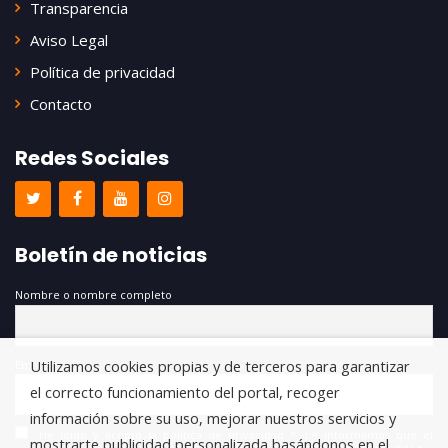
Transparencia
Aviso Legal
Política de privacidad
Contacto
Redes Sociales
Boletín de noticias
Nombre o nombre completo
Utilizamos cookies propias y de terceros para garantizar
Email
el correcto funcionamiento del portal, recoger
información sobre su uso, mejorar nuestros servicios y
He leído y acepto la política de privacidad *. Le informamos que el
mostrarte publicidad personalizada basándonos en el