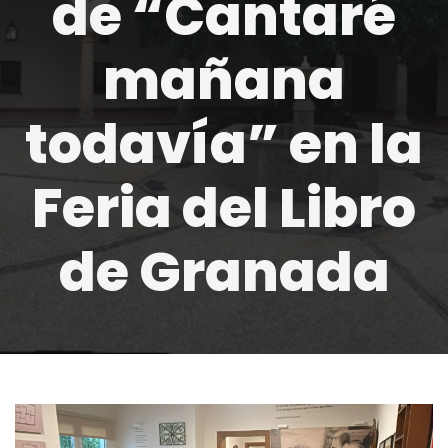
de “Cantaré
mañana
todavía” en la
Feria del Libro
de Granada