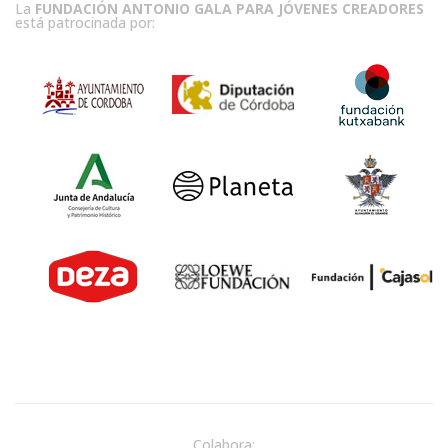
La
FUNDACIÓN ANTONIO GALA PARA JÓVENES CREADORES
está patrocinada por:
Colabora: