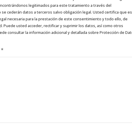
 encontrándonos legitimados para este tratamiento a través del
e cederán datos a terceros salvo obligación legal. Usted certifica que es
egal necesaria para la prestación de este consentimiento y todo ello, de
d. Puede usted acceder, rectificar y suprimir los datos, así como otros
ede consultar la información adicional y detallada sobre Protección de Da
d
*