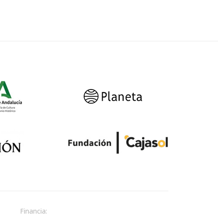
Financia: