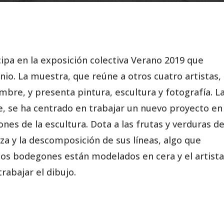
cipa en la exposición colectiva Verano 2019 que
unio. La muestra, que reúne a otros cuatro artistas,
embre, y presenta pintura, escultura y fotografía. L
 se ha centrado en trabajar un nuevo proyecto en 
nes de la escultura. Dota a las frutas y verduras d
eza y la descomposición de sus líneas, algo que
tos bodegones están modelados en cera y el artista
rabajar el dibujo.