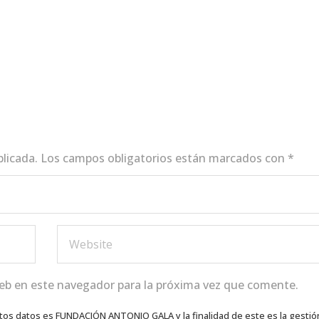
blicada.
Los campos obligatorios están marcados con
*
eb en este navegador para la próxima vez que comente.
tos datos es FUNDACIÓN ANTONIO GALA y la finalidad de este es la gestió