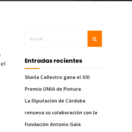
a
Entradas recientes
el
e
Sheila Cañestro gana el XIII
Premio UNIA de Pintura
La Diputación de Córdoba
renueva su colaboración con la
Fundación Antonio Gala