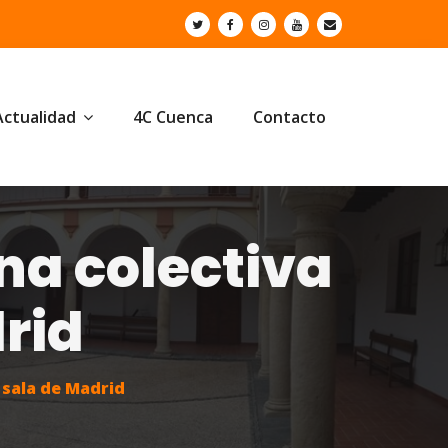
Actualidad
4C Cuenca
Contacto
na colectiva
rid
 sala de Madrid