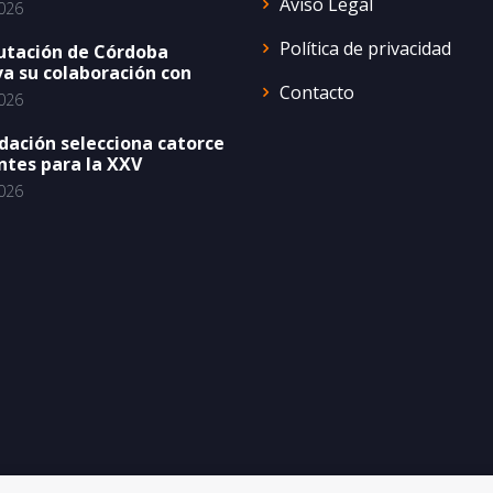
Aviso Legal
026
Política de privacidad
utación de Córdoba
a su colaboración con
Contacto
026
dación selecciona catorce
ntes para la XXV
026