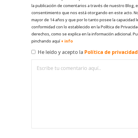
la publicación de comentarios a través de nuestro Blog,
consentimiento que nos está otorgando en este acto. No s
mayor de 14 años y que por lo tanto posee la capacidad l
conformidad con lo establecido en la Política de Privacida
derechos, como se explica en la información adicional. Pu
pinchando aquí
+ info
He leído y acepto la
Política de privacida