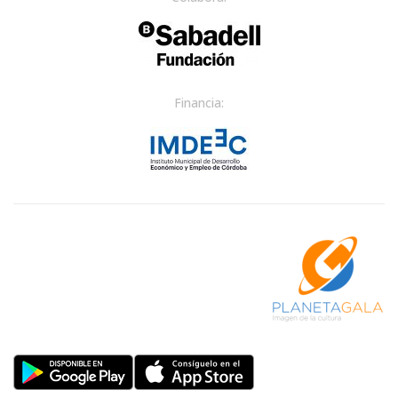
Financia: