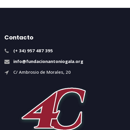
Contacto
(+ 34) 957 487 395
info@fundacionantoniogala.org
C/ Ambrosio de Morales, 20