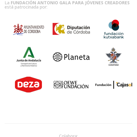
La
FUNDACIÓN ANTONIO GALA PARA JÓVENES CREADORES
está patrocinada por:
Colabora: