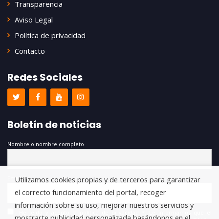
Transparencia
Aviso Legal
Política de privacidad
Contacto
Redes Sociales
Boletín de noticias
Nombre o nombre completo
Email
Utilizamos cookies propias y de terceros para garantizar
el correcto funcionamiento del portal, recoger
información sobre su uso, mejorar nuestros servicios y
He leído y acepto la política de privacidad *. Le informamos que el
mostrarte publicidad personalizada basándonos en el