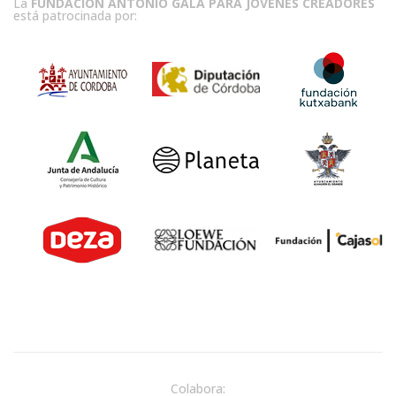
La
FUNDACIÓN ANTONIO GALA PARA JÓVENES CREADORES
está patrocinada por:
Colabora: