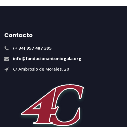
Contacto
(+ 34) 957 487 395
info@fundacionantoniogala.org
C/ Ambrosio de Morales, 20