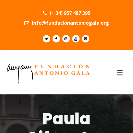
(+ 34) 957 487 395
info@fundacionantoniogala.org
Paula