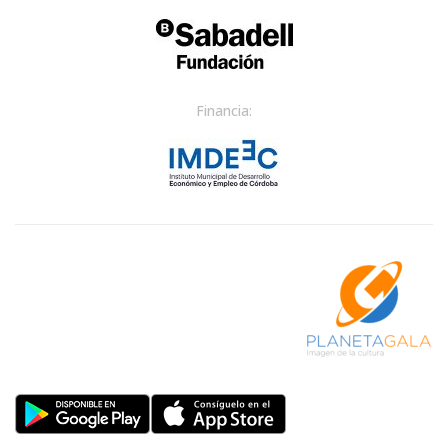
Financia: