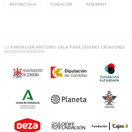
ANTONIO GALA
FUNDACIÓN
RESIDENTES
La
FUNDACIÓN ANTONIO GALA PARA JÓVENES CREADORES
está patrocinada por: