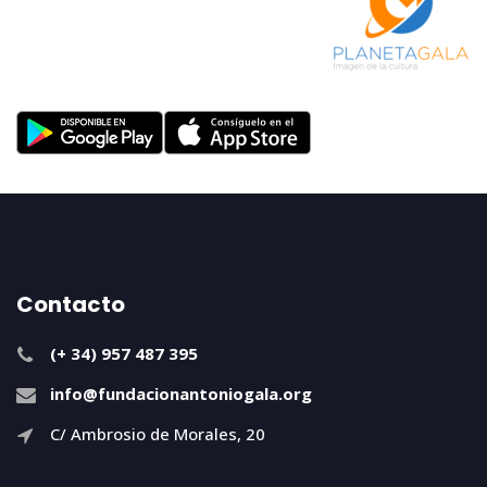
Contacto
(+ 34) 957 487 395
info@fundacionantoniogala.org
C/ Ambrosio de Morales, 20