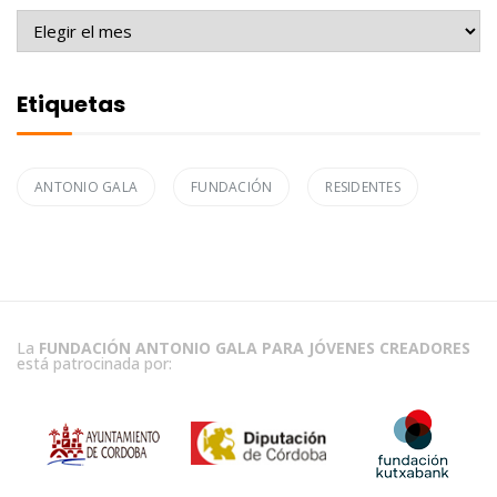
Archivo
Etiquetas
ANTONIO GALA
FUNDACIÓN
RESIDENTES
La
FUNDACIÓN ANTONIO GALA PARA JÓVENES CREADORES
está patrocinada por: