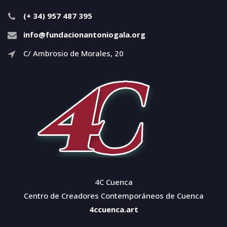
(+ 34) 957 487 395
info@fundacionantoniogala.org
C/ Ambrosio de Morales, 20
4C Cuenca
Centro de Creadores Contemporáneos de Cuenca
4ccuenca.art