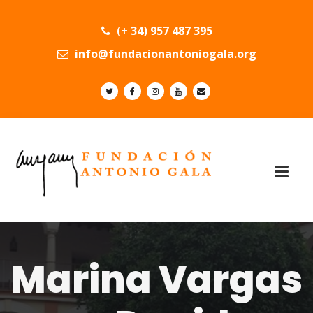
(+ 34) 957 487 395
info@fundacionantoniogala.org
Marina Vargas