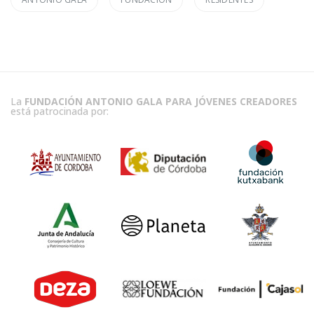
La
FUNDACIÓN ANTONIO GALA PARA JÓVENES CREADORES
está patrocinada por: