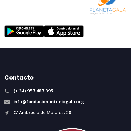
Contacto
(+ 34) 957 487 395
info@fundacionantoniogala.org
C/ Ambrosio de Morales, 20