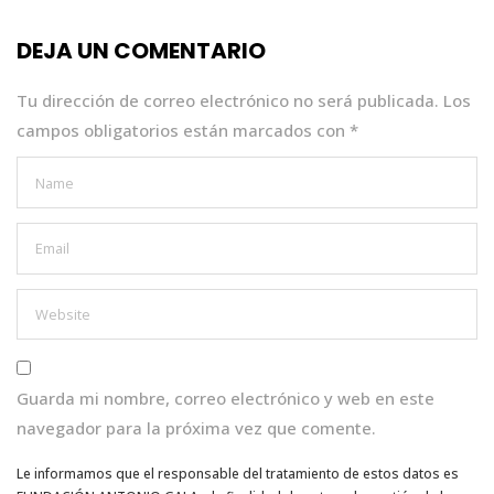
o
p
n
DEJA UN COMENTARIO
o
p
k
Tu dirección de correo electrónico no será publicada.
Los
campos obligatorios están marcados con
*
Guarda mi nombre, correo electrónico y web en este
navegador para la próxima vez que comente.
Le informamos que el responsable del tratamiento de estos datos es