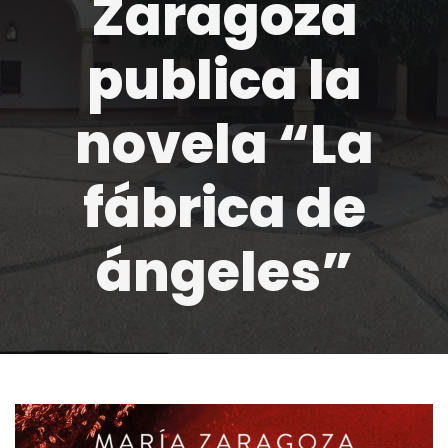
Zaragoza
publica la
novela “La
fábrica de
ángeles”