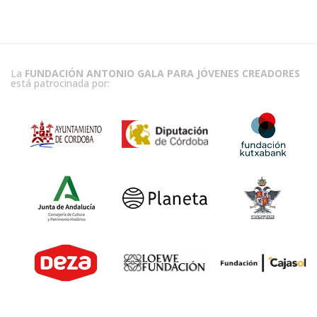
La
FUNDACIÓN ANTONIO GALA PARA JÓVENES CREADORES
está patrocinada por: