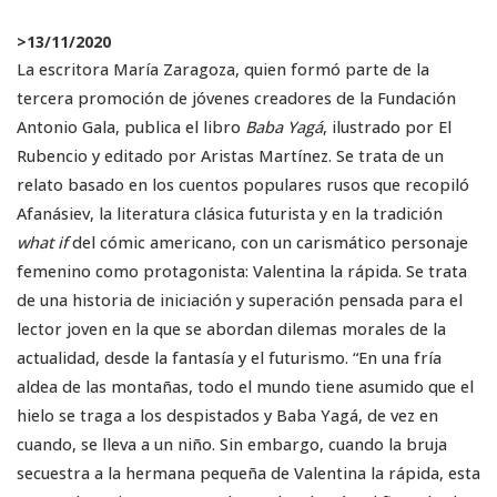
>
13/11/2020
La escritora María Zaragoza, quien formó parte de la
tercera promoción de jóvenes creadores de la Fundación
Antonio Gala, publica el libro
Baba Yagá
, ilustrado por El
Rubencio y editado por Aristas Martínez. Se trata de un
relato basado en los cuentos populares rusos que recopiló
Afanásiev, la literatura clásica futurista y en la tradición
what if
del cómic americano, con un carismático personaje
femenino como protagonista: Valentina la rápida. Se trata
de una historia de iniciación y superación pensada para el
lector joven en la que se abordan dilemas morales de la
actualidad, desde la fantasía y el futurismo. “En una fría
aldea de las montañas, todo el mundo tiene asumido que el
hielo se traga a los despistados y Baba Yagá, de vez en
cuando, se lleva a un niño. Sin embargo, cuando la bruja
secuestra a la hermana pequeña de Valentina la rápida, esta