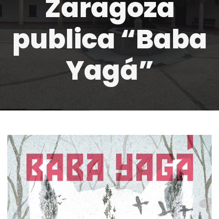
Zaragoza
publica “Baba
Yagá”