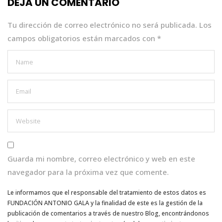
DEJA UN COMENTARIO
o
p
k
Tu dirección de correo electrónico no será publicada.
Los
campos obligatorios están marcados con
*
Guarda mi nombre, correo electrónico y web en este
navegador para la próxima vez que comente.
Le informamos que el responsable del tratamiento de estos datos es
FUNDACIÓN ANTONIO GALA y la finalidad de este es la gestión de la
publicación de comentarios a través de nuestro Blog, encontrándonos