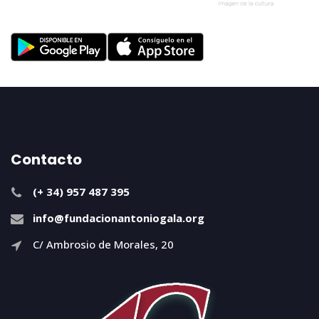
Contacto
(+ 34) 957 487 395
info@fundacionantoniogala.org
C/ Ambrosio de Morales, 20