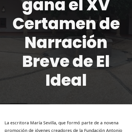
gana el XV
Certamen de
Narración
Breve de El
Ideal
La escritora María Sevilla, que formó parte de a novena
promoción de jóvenes creadores de la Fundación Antonio