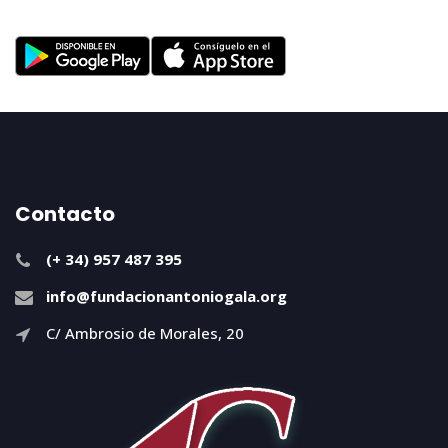
Contacto
(+ 34) 957 487 395
info@fundacionantoniogala.org
C/ Ambrosio de Morales, 20