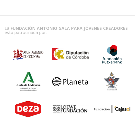
La
FUNDACIÓN ANTONIO GALA PARA JÓVENES CREADORES
está patrocinada por: