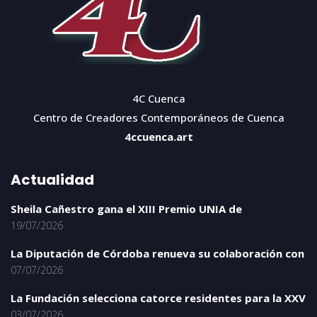
4C Cuenca
Centro de Creadores Contemporáneos de Cuenca
4ccuenca.art
Actualidad
Sheila Cañestro gana el XIII Premio UNIA de
19/07/2026
La Diputación de Córdoba renueva su colaboración con
07/07/2026
La Fundación selecciona catorce residentes para la XXV
03/07/2026