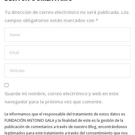
o
p
k
Tu dirección de correo electrónico no será publicada.
Los
campos obligatorios están marcados con
*
Guarda mi nombre, correo electrónico y web en este
navegador para la próxima vez que comente.
Le informamos que el responsable del tratamiento de estos datos es
FUNDACIÓN ANTONIO GALA y la finalidad de este es la gestión de la
publicación de comentarios a través de nuestro Blog, encontrándonos
legitimados para este tratamiento a través del consentimiento que nos