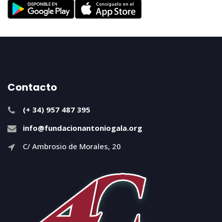
Contacto
(+ 34) 957 487 395
info@fundacionantoniogala.org
C/ Ambrosio de Morales, 20