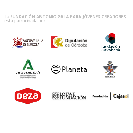
La
FUNDACIÓN ANTONIO GALA PARA JÓVENES CREADORES
está patrocinada por: