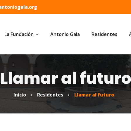
ntoniogala.org
La Fundación
Antonio Gala
Residentes
Llamar al futur
Inicio
Residentes
Llamar al futuro