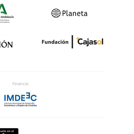
Financia: