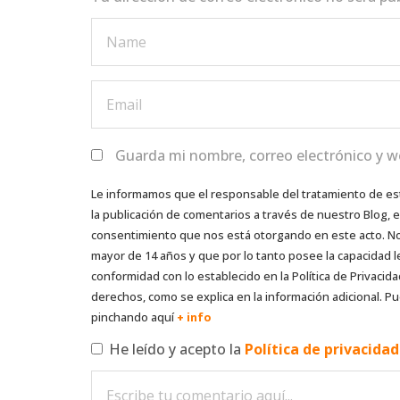
Guarda mi nombre, correo electrónico y w
Le informamos que el responsable del tratamiento de es
la publicación de comentarios a través de nuestro Blog,
consentimiento que nos está otorgando en este acto. No s
mayor de 14 años y que por lo tanto posee la capacidad l
conformidad con lo establecido en la Política de Privacida
derechos, como se explica en la información adicional. Pu
pinchando aquí
+ info
He leído y acepto la
Política de privacida