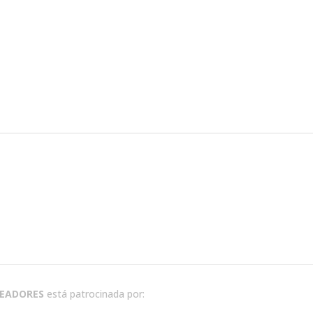
READORES
está patrocinada por: