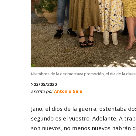
Miembros de la decimoctava promoción, el día de la claus
>
23/05/2020
Escrito por
Antonio Gala
Jano, el dios de la guerra, ostentaba do
segundo es el vuestro. Adelante. A trab
son nuevos, no menos nuevos habrán de