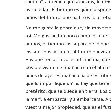
camino”; a medida que avancéis, lo iréi
os sucedan. El tiempo es quien dispone,
amos del futuro: que nadie os lo arreba
No me gusta la gente que, sin moverse,
así. Me gustan tan poco como los que s
ambos, el tiempo los separa de lo que 
los sentidos, y llamar al futuro e invit
Hay que recibir a voces el mañana, que s
posible vivir en el mañana con el alma d
odios de ayer. El mañana ha de escribir
que lo impurifiquen. Y no hay que tener
pretérito, que se quede en tierra. Los 
la mar”, a embarcar y a embarcarse. A 
vuestra mejor propiedad, que es el fut