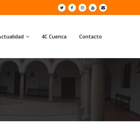
Actualidad
4C Cuenca
Contacto
o