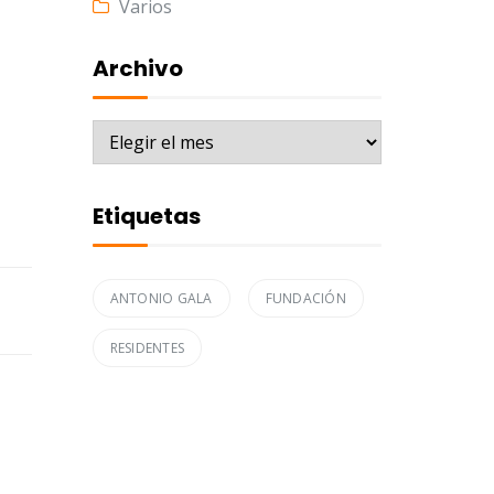
Varios
Archivo
Archivo
Etiquetas
ANTONIO GALA
FUNDACIÓN
RESIDENTES