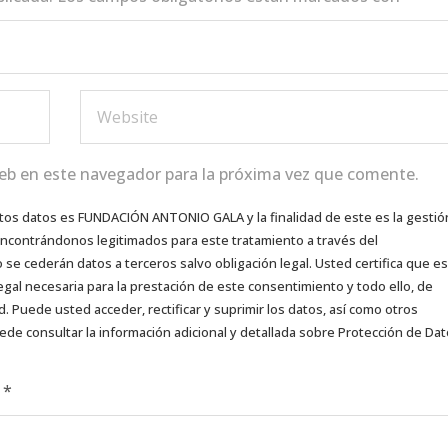
eb en este navegador para la próxima vez que comente.
tos datos es FUNDACIÓN ANTONIO GALA y la finalidad de este es la gestió
 encontrándonos legitimados para este tratamiento a través del
e cederán datos a terceros salvo obligación legal. Usted certifica que es
egal necesaria para la prestación de este consentimiento y todo ello, de
d. Puede usted acceder, rectificar y suprimir los datos, así como otros
ede consultar la información adicional y detallada sobre Protección de Da
d
*