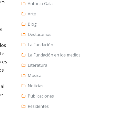
nes
Antonio Gala
Arte
Blog
ña
Destacamos
La Fundación
dos
te.
La Fundación en los medios
o es
Literatura
os
Música
Noticias
al
de
Publicaciones
Residentes