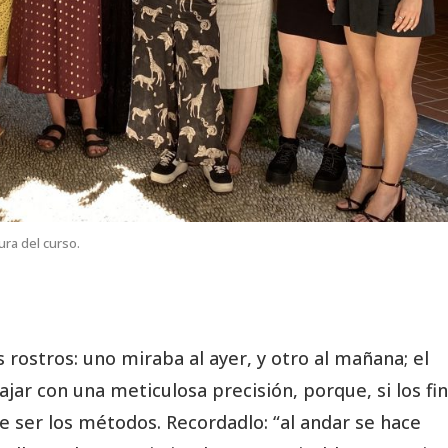
ura del curso.
s rostros: uno miraba al ayer, y otro al mañana; el
ajar con una meticulosa precisión, porque, si los fi
 ser los métodos. Recordadlo: “al andar se hace