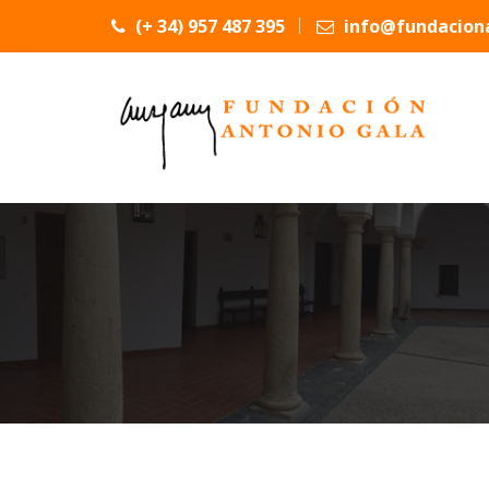
(+ 34) 957 487 395
info@fundaciona