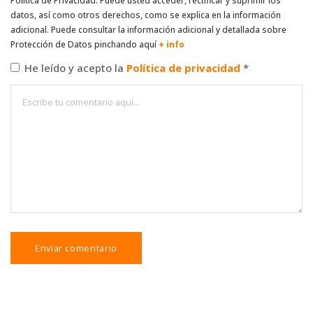
Política de Privacidad. Puede usted acceder, rectificar y suprimir los
datos, así como otros derechos, como se explica en la información
adicional. Puede consultar la información adicional y detallada sobre
Protección de Datos pinchando aquí
+ info
He leído y acepto la
Política de privacidad
*