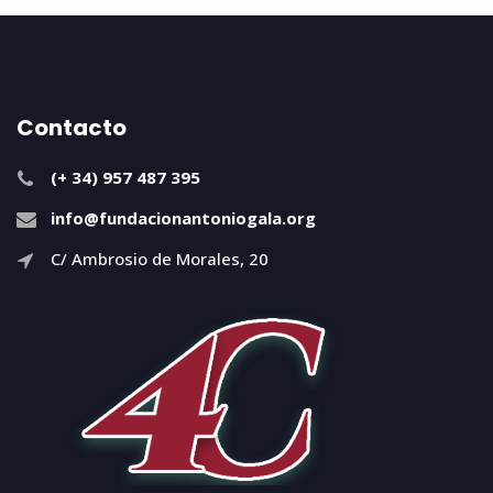
Contacto
(+ 34) 957 487 395
info@fundacionantoniogala.org
C/ Ambrosio de Morales, 20