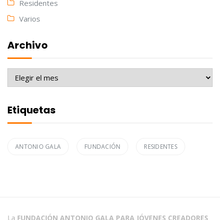
Residentes
Varios
Archivo
Archivo
Etiquetas
ANTONIO GALA
FUNDACIÓN
RESIDENTES
La
FUNDACIÓN ANTONIO GALA PARA JÓVENES CREADORES