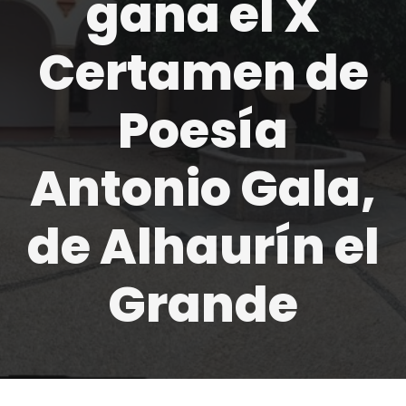
gana el X
Certamen de
Poesía
Antonio Gala,
de Alhaurín el
Grande