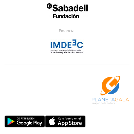
Financia: