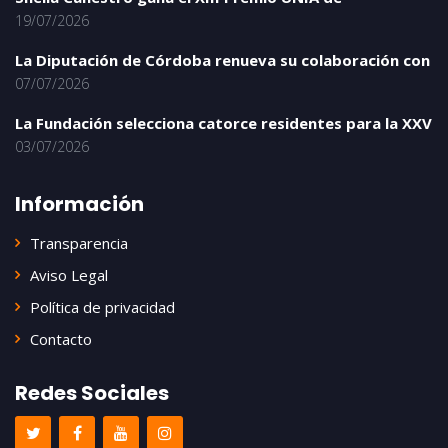
19/07/2026
La Diputación de Córdoba renueva su colaboración con
07/07/2026
La Fundación selecciona catorce residentes para la XXV
03/07/2026
Información
Transparencia
Aviso Legal
Política de privacidad
Contacto
Redes Sociales