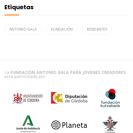
Etiquetas
ANTONIO GALA
FUNDACIÓN
RESIDENTES
La
FUNDACIÓN ANTONIO GALA PARA JÓVENES CREADORES
está patrocinada por: