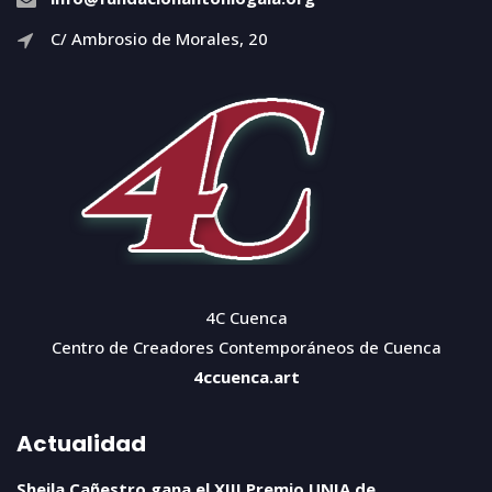
C/ Ambrosio de Morales, 20
4C Cuenca
Centro de Creadores Contemporáneos de Cuenca
4ccuenca.art
Actualidad
Sheila Cañestro gana el XIII Premio UNIA de