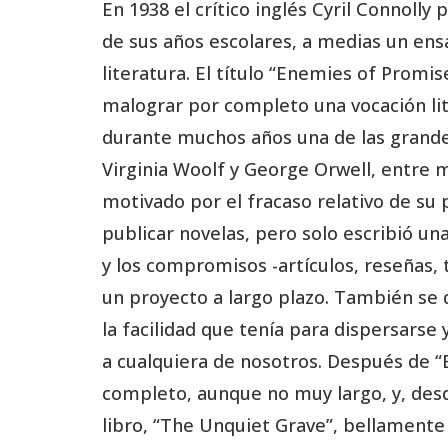
En 1938 el crítico inglés Cyril Connolly
de sus años escolares, a medias un ensa
literatura. El título “Enemies of Promis
malograr por completo una vocación lite
durante muchos años una de las grandes 
Virginia Woolf y George Orwell, entre m
motivado por el fracaso relativo de su 
publicar novelas, pero solo escribió un
y los compromisos -artículos, reseñas, 
un proyecto a largo plazo. También se
la facilidad que tenía para dispersarse 
a cualquiera de nosotros. Después de “
completo, aunque no muy largo, y, des
libro, “The Unquiet Grave”, bellamente