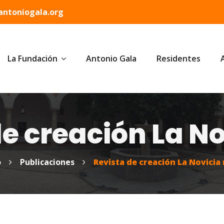
ntoniogala.org
La Fundación
Antonio Gala
Residentes
e creación La No
o
Publicaciones
Revista de creación La Novicia 