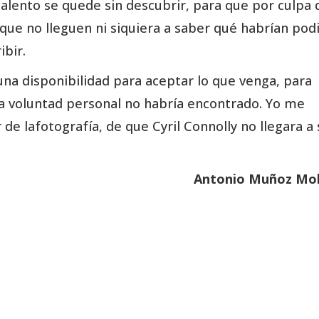
talento se quede sin descubrir, para que por culpa 
 que no lleguen ni siquiera a saber qué habrían pod
ibir.
una disponibilidad para aceptar lo que venga, para
ura voluntad personal no habría encontrado. Yo me
e lafotografía, de que Cyril Connolly no llegara a 
Antonio Muñoz Mol