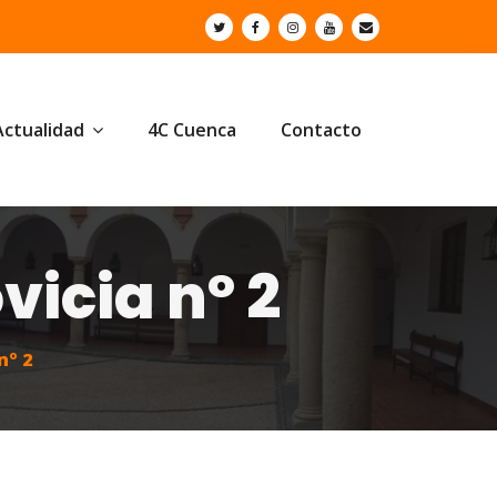
Actualidad
4C Cuenca
Contacto
vicia nº 2
nº 2