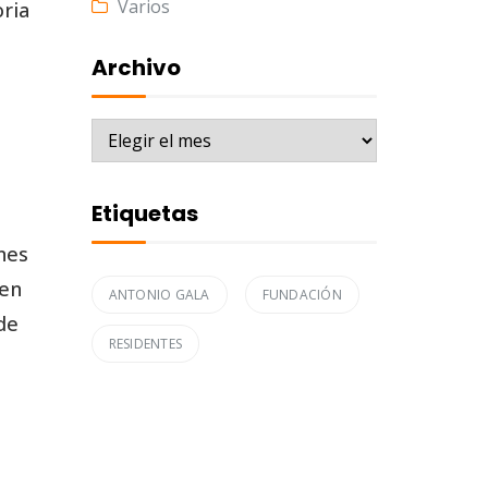
Varios
oria
Archivo
Archivo
Etiquetas
nes
 en
ANTONIO GALA
FUNDACIÓN
de
RESIDENTES