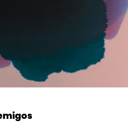
nemigos