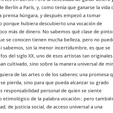
e Berlín a París, y, como tenía que ganarse la vida 
 la prensa húngara, y después empezó a tomar
no porque hubiera descubierto una vocación de
poco más de dinero. No sabemos qué clase de pinto
 que se conocen tienen mucha belleza, pero no pued
í sabemos, sin la menor incertidumbre, es que se
os del siglo XX, uno de esos artistas tan originales
han cultivado, sino sobre la manera universal de mir
uiera de las artes o de los saberes; una promesa 
o se pierda, sino para que pueda alcanzar su grado
s responsabilidad personal de quien se siente
do etimológico de la palabra vocación-; pero tambié
ad, de justicia social, de acceso universal a una