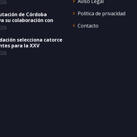
Aviso Legal
026
Política de privacidad
utación de Córdoba
a su colaboración con
Contacto
026
dación selecciona catorce
ntes para la XXV
026