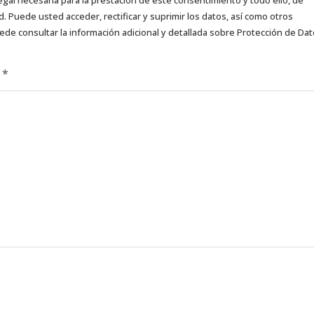
d. Puede usted acceder, rectificar y suprimir los datos, así como otros
ede consultar la información adicional y detallada sobre Protección de Da
d
*