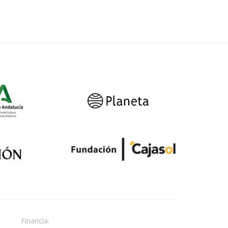
Financia: