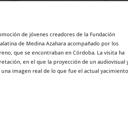
romoción de jóvenes creadores de la Fundación
 palatina de Medina Azahara acompañado por los
eno, que se encontraban en Córdoba. La visita ha
pretación, en el que la proyección de un audiovisual 
 una imagen real de lo que fue el actual yacimient