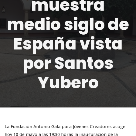
muestra
medio siglo de
España vista
por Santos
Yubero
La Fundación Antonio Gala para Jóvenes Creadores acoge
hoy 10 de mayo a las 19:30 horas la inauguración de la