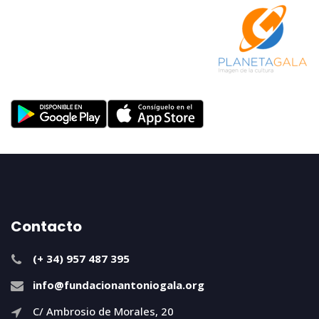
Contacto
(+ 34) 957 487 395
info@fundacionantoniogala.org
C/ Ambrosio de Morales, 20