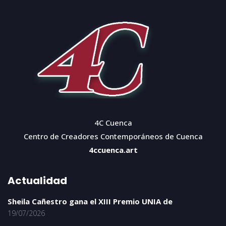
4C Cuenca
Centro de Creadores Contemporáneos de Cuenca
4ccuenca.art
Actualidad
Sheila Cañestro gana el XIII Premio UNIA de
19/07/2026