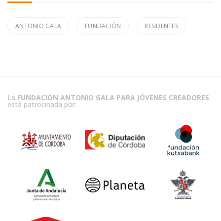
ANTONIO GALA
FUNDACIÓN
RESIDENTES
La
FUNDACIÓN ANTONIO GALA PARA JÓVENES CREADORES
está patrocinada por: