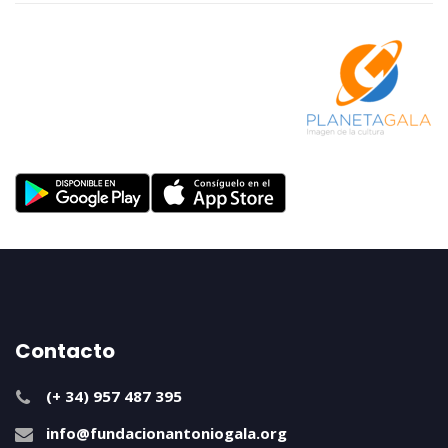
Contacto
(+ 34) 957 487 395
info@fundacionantoniogala.org