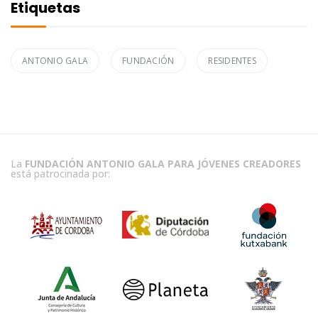
Etiquetas
ANTONIO GALA
FUNDACIÓN
RESIDENTES
La
FUNDACIÓN ANTONIO GALA PARA JÓVENES CREADORES
está patrocinada por: