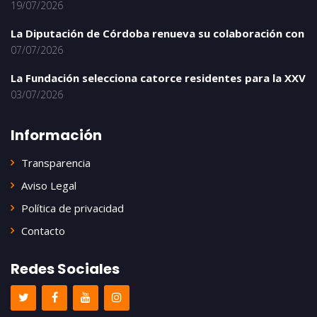
19/07/2026
La Diputación de Córdoba renueva su colaboración con
07/07/2026
La Fundación selecciona catorce residentes para la XXV
03/07/2026
Información
Transparencia
Aviso Legal
Política de privacidad
Contacto
Redes Sociales