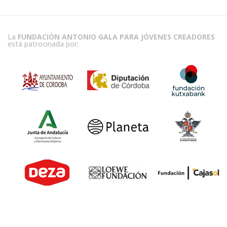
La
FUNDACIÓN ANTONIO GALA PARA JÓVENES CREADORES
está patrocinada por: