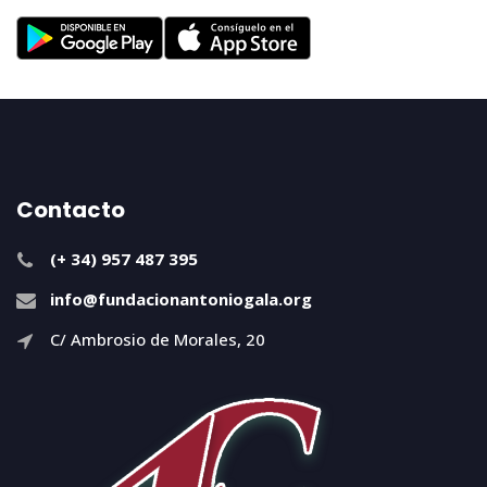
Contacto
(+ 34) 957 487 395
info@fundacionantoniogala.org
C/ Ambrosio de Morales, 20