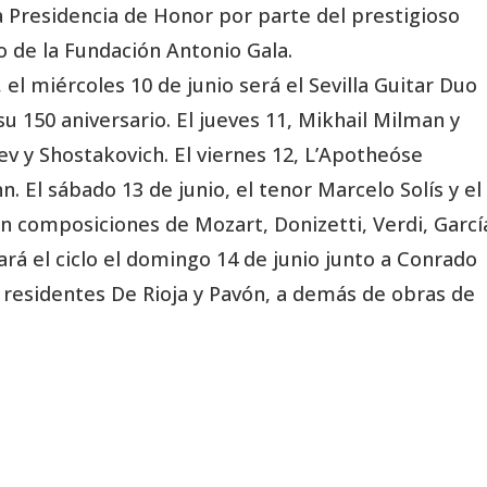
 Presidencia de Honor por parte del prestigioso
 de la Fundación Antonio Gala.
 el miércoles 10 de junio será el Sevilla Guitar Duo
 150 aniversario. El jueves 11, Mikhail Milman y
v y Shostakovich. El viernes 12, L’Apotheóse
El sábado 13 de junio, el tenor Marcelo Solís y el
án composiciones de Mozart, Donizetti, Verdi, Garcí
ará el ciclo el domingo 14 de junio junto a Conrado
residentes De Rioja y Pavón, a demás de obras de