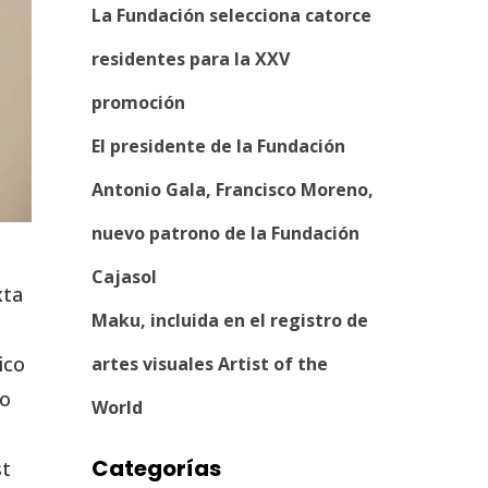
La Fundación selecciona catorce
residentes para la XXV
promoción
El presidente de la Fundación
Antonio Gala, Francisco Moreno,
nuevo patrono de la Fundación
Cajasol
xta
Maku, incluida en el registro de
ico
artes visuales Artist of the
do
World
Categorías
st