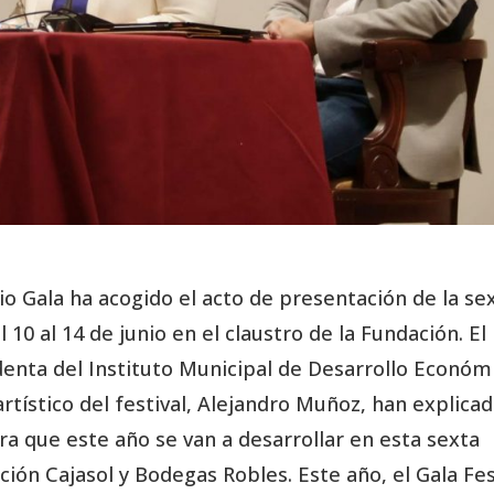
io Gala ha acogido el acto de presentación de la se
 10 al 14 de junio en el claustro de la Fundación. El
denta del Instituto Municipal de Desarrollo Económ
artístico del festival, Alejandro Muñoz, han explica
ra que este año se van a desarrollar en esta sexta
ción Cajasol y Bodegas Robles. Este año, el Gala Fe