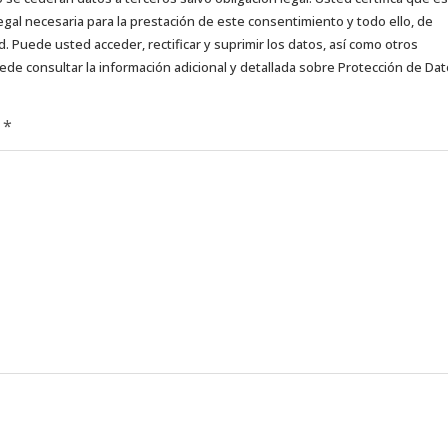
egal necesaria para la prestación de este consentimiento y todo ello, de
d. Puede usted acceder, rectificar y suprimir los datos, así como otros
ede consultar la información adicional y detallada sobre Protección de Da
d
*