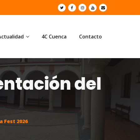
Actualidad
4C Cuenca
Contacto
entación del
a Fest 2026