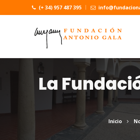
(+ 34) 957 487 395
info@fundaciona
La Fundació
Inicio
No