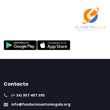
Contacto
(+ 34) 957 487 395
info@fundacionantoniogala.org