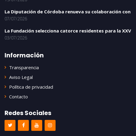
La Diputación de Córdoba renueva su colaboración con
07/07/2026
La Fundación selecciona catorce residentes para la XXV
03/07/2026
Información
Transparencia
Aviso Legal
Política de privacidad
Contacto
Redes Sociales