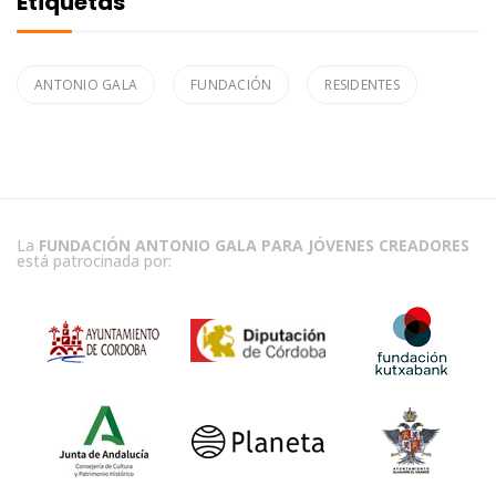
Etiquetas
ANTONIO GALA
FUNDACIÓN
RESIDENTES
La
FUNDACIÓN ANTONIO GALA PARA JÓVENES CREADORES
está patrocinada por: