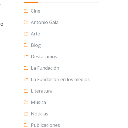
r
Cine
Antonio Gala
co
a
Arte
Blog
Destacamos
La Fundación
La Fundación en los medios
Literatura
Música
Noticias
Publicaciones