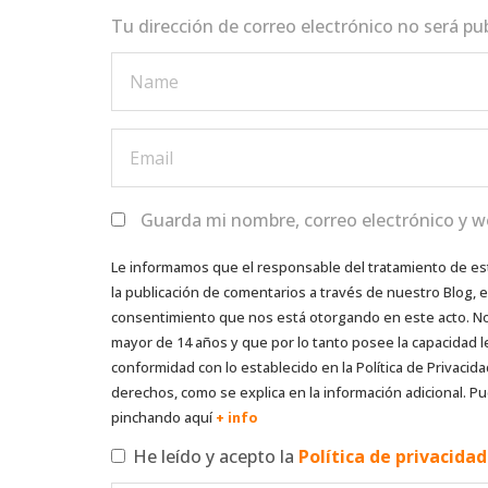
k
Tu dirección de correo electrónico no será pu
Guarda mi nombre, correo electrónico y w
Le informamos que el responsable del tratamiento de es
la publicación de comentarios a través de nuestro Blog,
consentimiento que nos está otorgando en este acto. No s
mayor de 14 años y que por lo tanto posee la capacidad l
conformidad con lo establecido en la Política de Privacida
derechos, como se explica en la información adicional. Pu
pinchando aquí
+ info
He leído y acepto la
Política de privacida