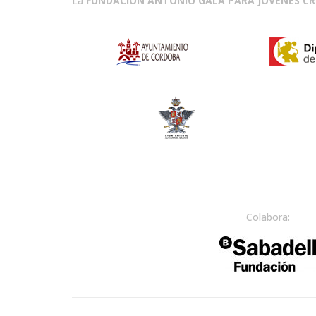
La
FUNDACIÓN ANTONIO GALA PARA JÓVENES C
Colabora: