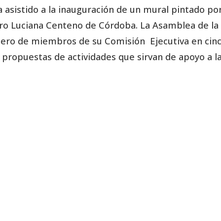
a asistido a la inauguración de un mural pintado po
tro Luciana Centeno de Córdoba. La Asamblea de la
mero de miembros de su Comisión Ejecutiva en cin
propuestas de actividades que sirvan de apoyo a l