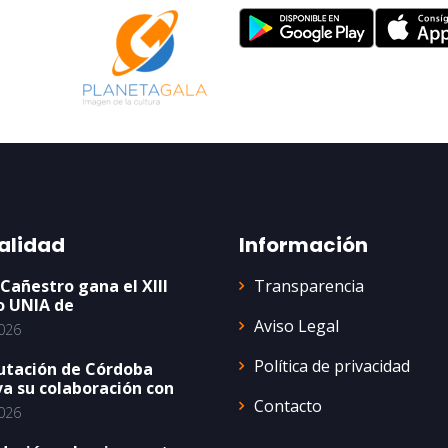
alidad
Información
Transparencia
 Cañestro gana el XIII
o UNIA de
Aviso Legal
026
Política de privacidad
utación de Córdoba
a su colaboración con
Contacto
026