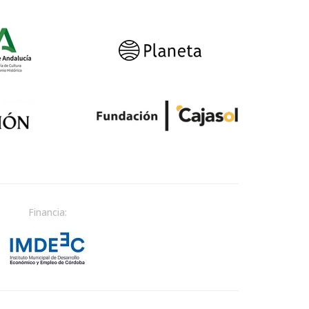
Financia: