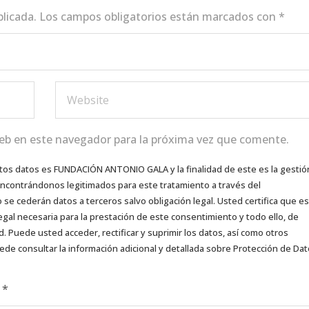
blicada.
Los campos obligatorios están marcados con
*
eb en este navegador para la próxima vez que comente.
tos datos es FUNDACIÓN ANTONIO GALA y la finalidad de este es la gestió
 encontrándonos legitimados para este tratamiento a través del
e cederán datos a terceros salvo obligación legal. Usted certifica que es
egal necesaria para la prestación de este consentimiento y todo ello, de
d. Puede usted acceder, rectificar y suprimir los datos, así como otros
ede consultar la información adicional y detallada sobre Protección de Da
d
*