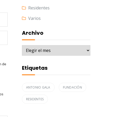
Residentes
Varios
Archivo
Archivo
n de
Etiquetas
ANTONIO GALA
FUNDACIÓN
tos
RESIDENTES