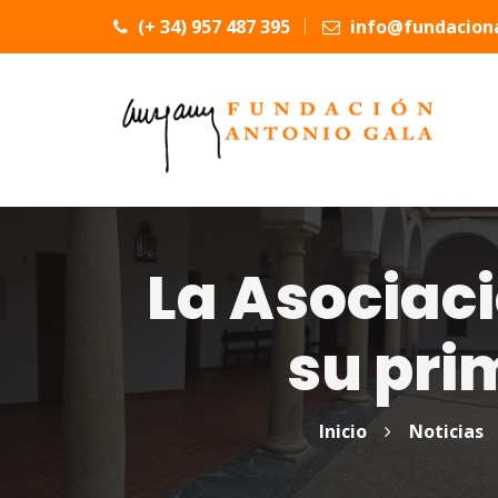
(+ 34) 957 487 395
info@fundaciona
La Asociaci
su pri
Inicio
Noticias